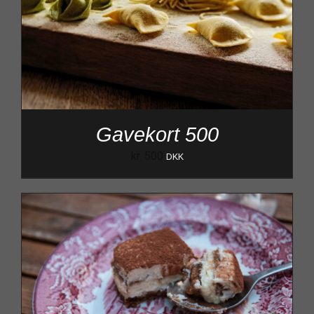
Gavekort 500
kr.
500
DKK