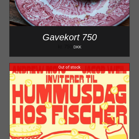
Gavekort 750
kr.
750
DKK
Out of stock