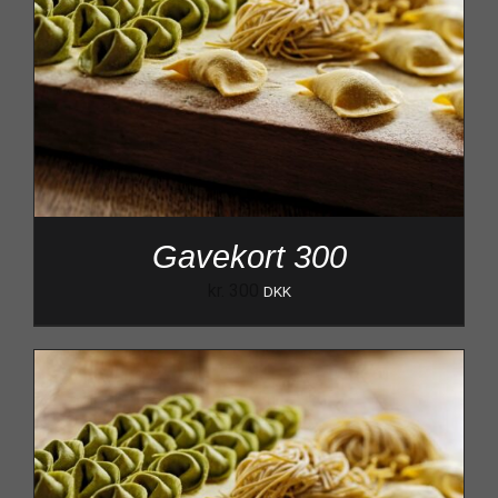
Gavekort 300
kr.
300
DKK