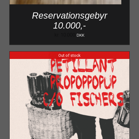
Reservationsgebyr
10.000,-
kr.
10.000
DKK
Out of stock