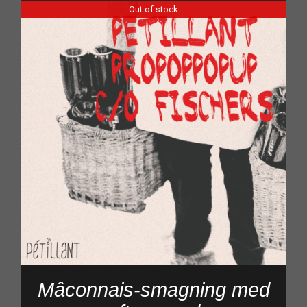
Out of stock
Mâconnais-smagning med