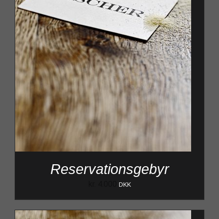
Reservationsgebyr
kr.
4.000
DKK