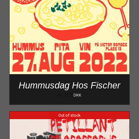
Hummusdag Hos Fischer
kr.
125
DKK
Out of stock