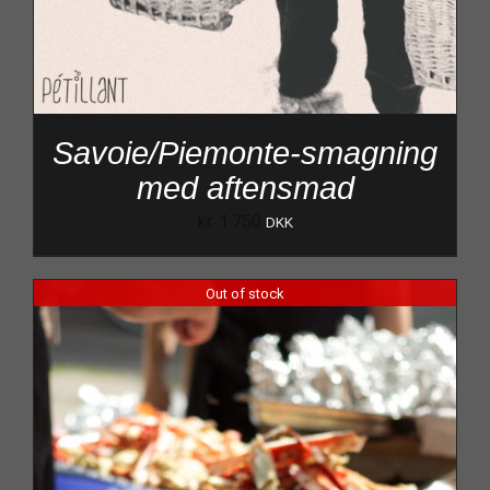
Savoie/Piemonte-smagning
med aftensmad
kr.
1.750
DKK
Out of stock