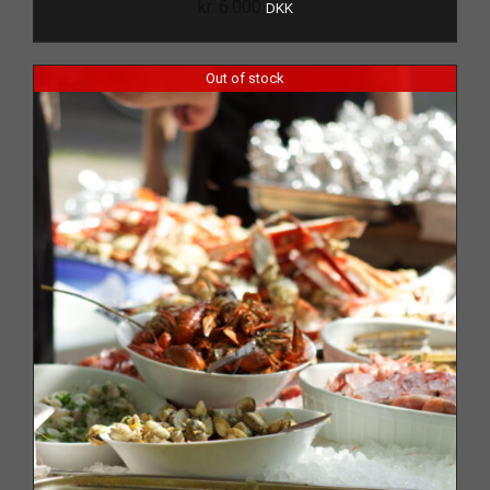
kr.
6.000
DKK
Out of stock