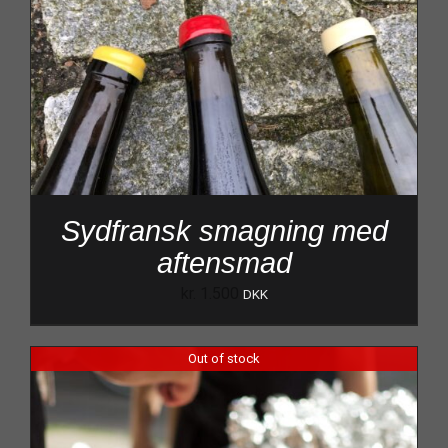
Sydfransk smagning med
aftensmad
kr.
1.500
DKK
Out of stock