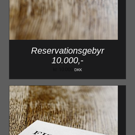
Reservationsgebyr
10.000,-
kr.
10.000
DKK