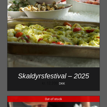
Skaldyrsfestival – 2025
kr.
12.200
DKK
Out of stock