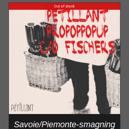
Out of stock
Savoie/Piemonte-smagning