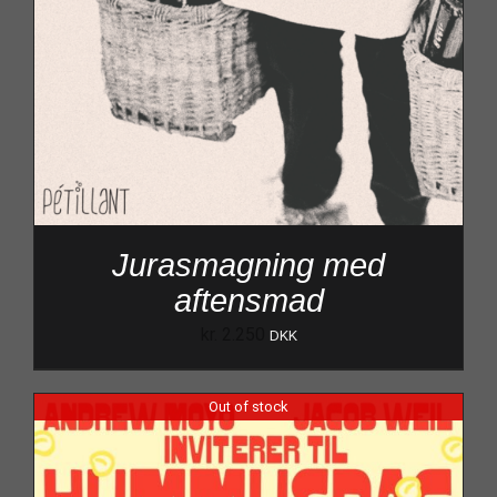
Jurasmagning med
aftensmad
kr.
2.250
DKK
Out of stock