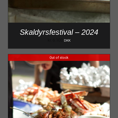
Skaldyrsfestival – 2024
kr.
6.100
DKK
Out of stock