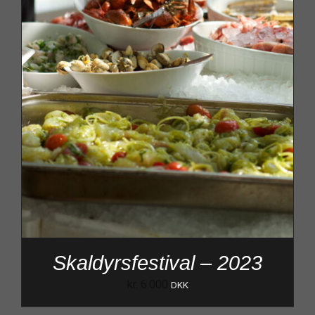
Skaldyrsfestival – 2023
kr.
6.000
DKK