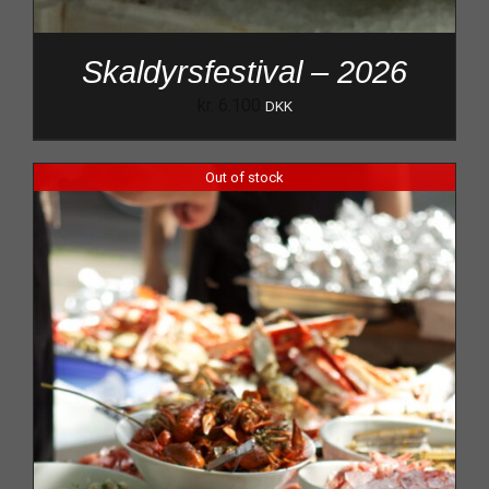
Skaldyrsfestival – 2026
kr.
6.100
DKK
Out of stock