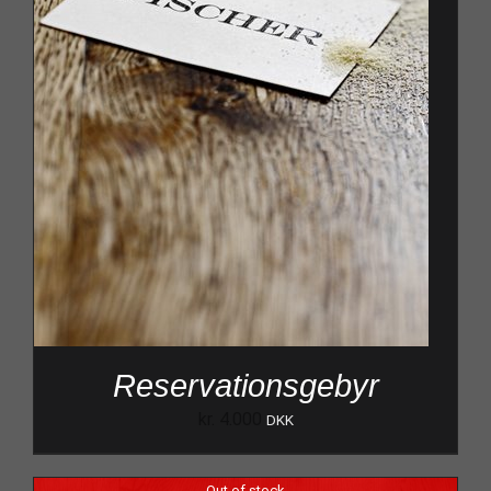
Reservationsgebyr
kr.
4.000
DKK
Out of stock