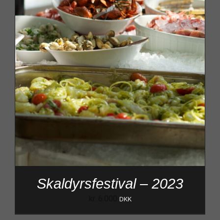
Skaldyrsfestival – 2023
kr.
6.000
DKK