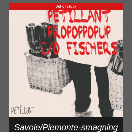
Out of stock
Savoie/Piemonte-smagning