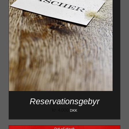
Reservationsgebyr
kr.
4.000
DKK
Out of stock