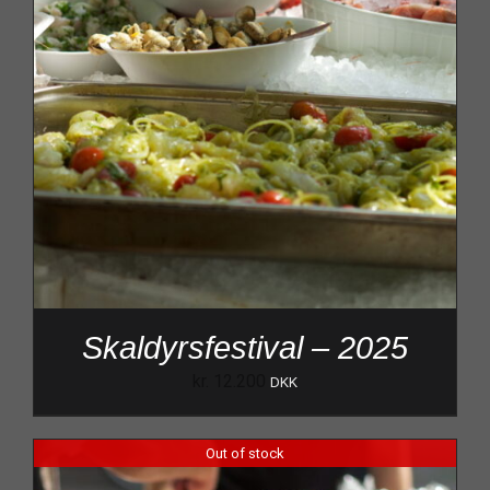
Skaldyrsfestival – 2025
kr.
12.200
DKK
Out of stock