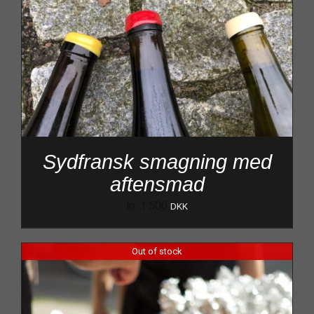
Sydfransk smagning med
aftensmad
kr.
1.500
DKK
Out of stock