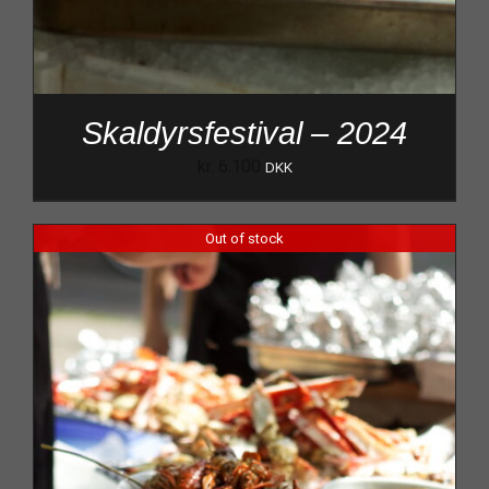
Skaldyrsfestival – 2024
kr.
6.100
DKK
Out of stock