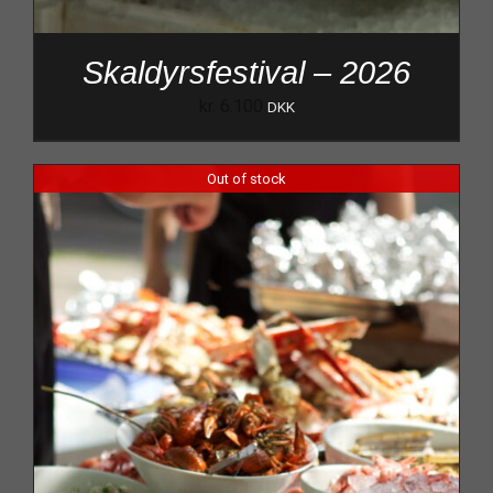
Skaldyrsfestival – 2026
kr.
6.100
DKK
Out of stock