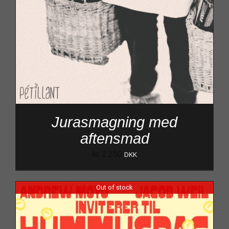
Jurasmagning med
aftensmad
kr.
2.250
DKK
Out of stock