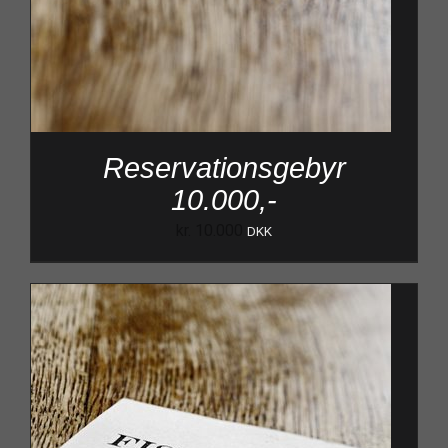
Reservationsgebyr
10.000,-
kr.
10.000
DKK