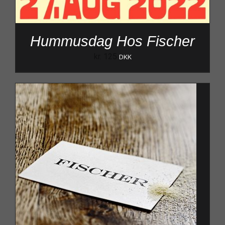
Hummusdag Hos Fischer
kr.
125
DKK