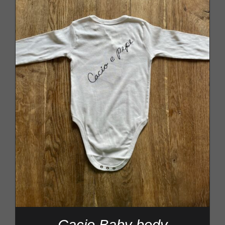
Cacio Baby body