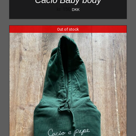
kr.
150
DKK
Out of stock