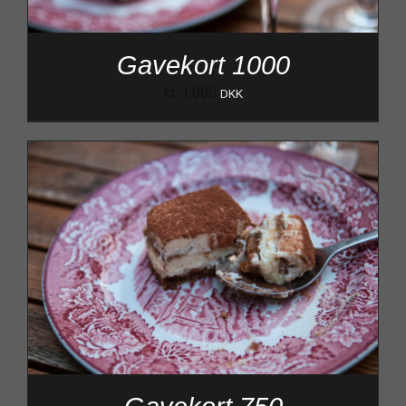
Gavekort 1000
kr.
1.000
DKK