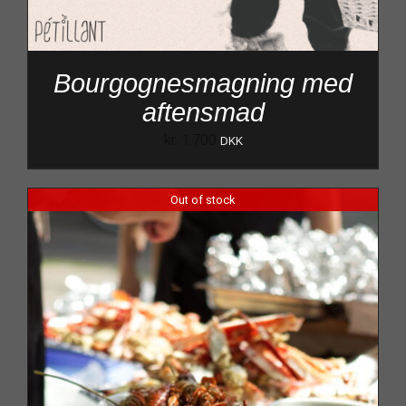
Bourgognesmagning med
aftensmad
kr.
1.700
DKK
Out of stock