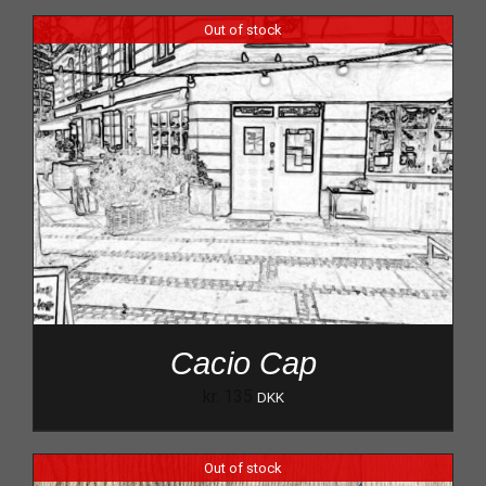
Out of stock
Cacio Cap
kr.
135
DKK
Out of stock