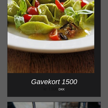
Gavekort 1500
kr.
1.500
DKK