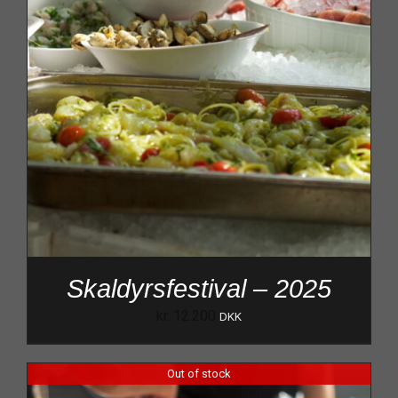
Skaldyrsfestival – 2025
kr.
12.200
DKK
Out of stock