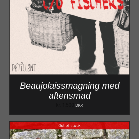
Beaujolaissmagning med
aftensmad
kr.
1.500
DKK
Out of stock