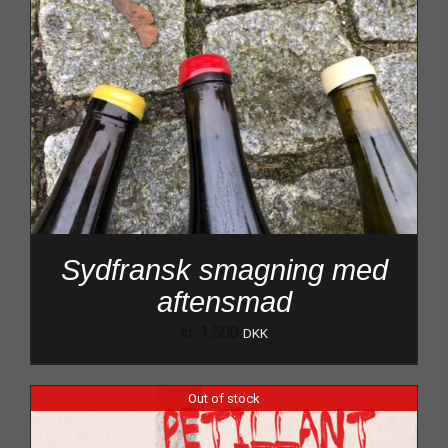
Sydfransk smagning med
aftensmad
kr.
1.500
DKK
Out of stock