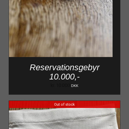
Reservationsgebyr
10.000,-
kr.
10.000
DKK
Out of stock