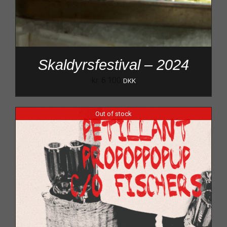
Skaldyrsfestival – 2024
kr.
6.100
DKK
Out of stock