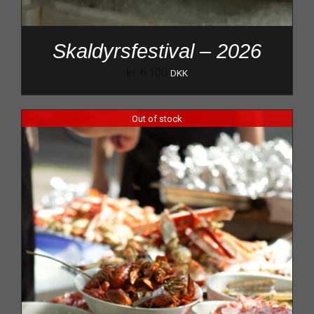
Skaldyrsfestival – 2026
kr.
6.100
DKK
Out of stock