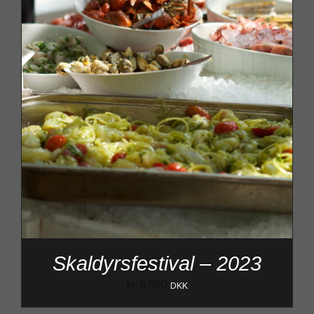
Skaldyrsfestival – 2023
kr.
6.000
DKK