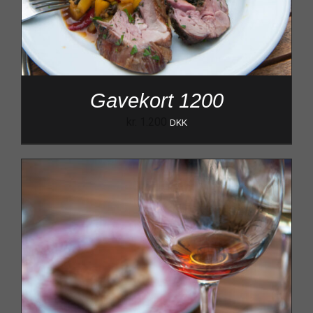
Gavekort 1200
kr.
1.200
DKK