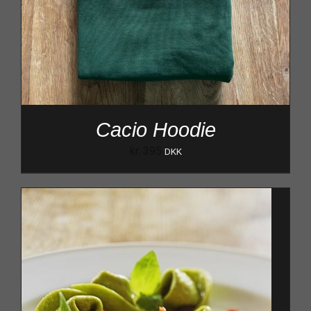
Cacio Hoodie
kr.
395
DKK