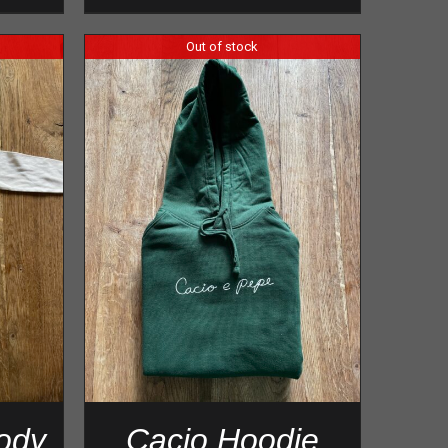
Out of stock
ody
Cacio Hoodie