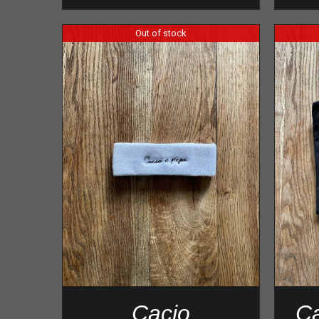
Out of stock
Cacio
Ca