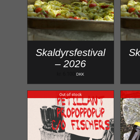
Skaldyrsfestival
Sk
– 2026
kr.
6.100
DKK
Out of stock