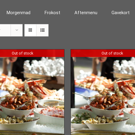
Morgenmad
Frokost
Aftenmenu
Gavekort
r
Out of stock
Out of stock