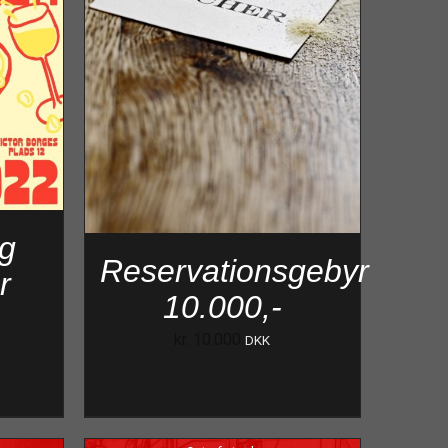
g
Reservationsgebyr
r
10.000,-
kr.
10.000
DKK