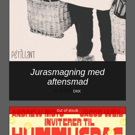
Jurasmagning med
aftensmad
kr.
2.250
DKK
Out of stock