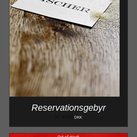
Reservationsgebyr
kr.
4.000
DKK
Out of stock