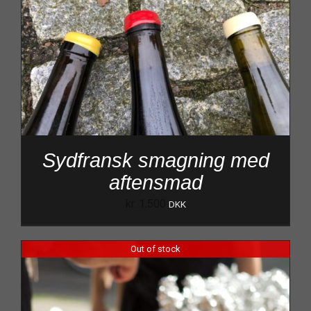
Sydfransk smagning med
aftensmad
kr.
1.500
DKK
Out of stock