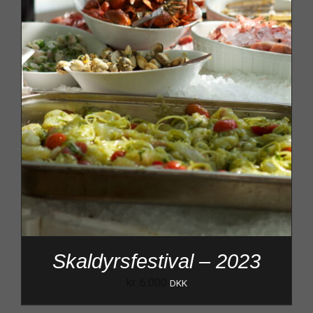
Skaldyrsfestival – 2023
kr.
6.000
DKK