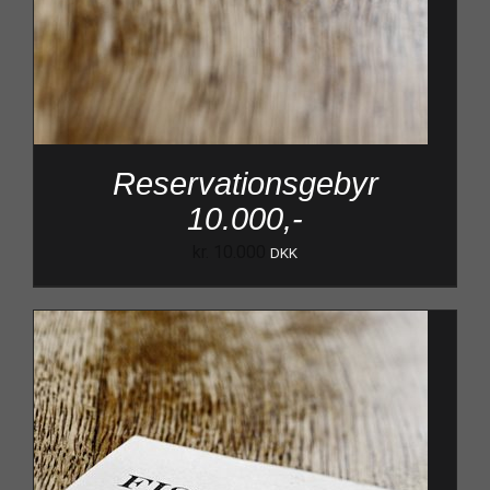
Reservationsgebyr
10.000,-
kr.
10.000
DKK