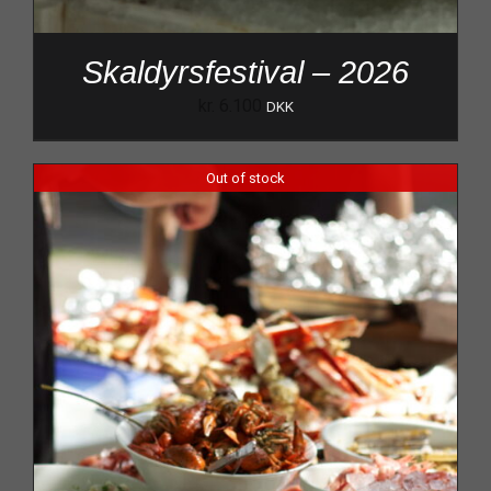
Skaldyrsfestival – 2026
kr.
6.100
DKK
Out of stock