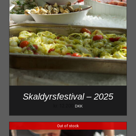
Skaldyrsfestival – 2025
kr.
12.200
DKK
Out of stock