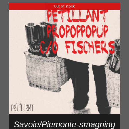
Out of stock
Savoie/Piemonte-smagning