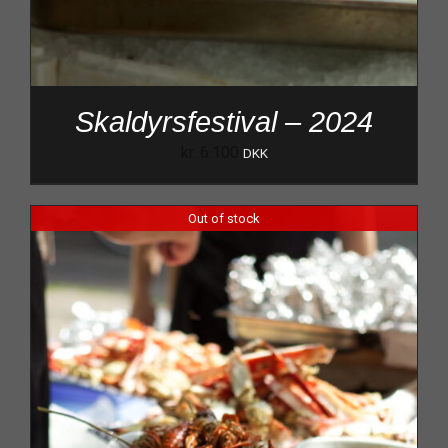
Skaldyrsfestival – 2024
kr.
6.100
DKK
Out of stock