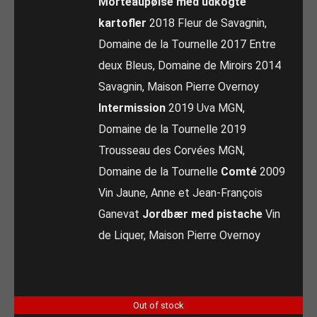
Morteaupølse med udkogte
kartofler
2018 Fleur de Savagnin,
Domaine de la Tournelle 2017 Entre
deux Bleus, Domaine de Miroirs 2014
Savagnin, Maison Pierre Overnoy
Intermission
2019 Uva MGN,
Domaine de la Tournelle 2019
Trousseau des Corvées MGN,
Domaine de la Tournelle
Comté
2009
Vin Jaune, Anne et Jean-François
Ganevat
Jordbær med pistache
Vin
de Liquer, Maison Pierre Overnoy
Out of stock