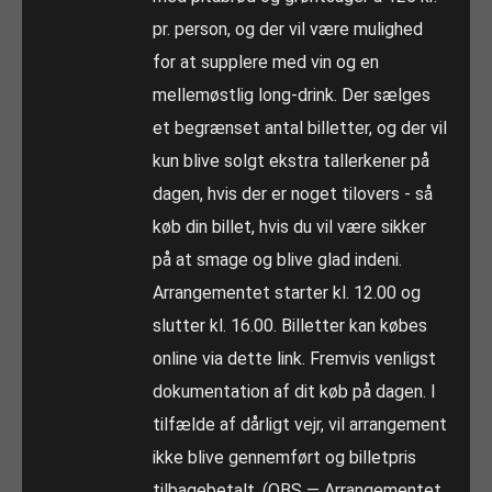
pr. person, og der vil være mulighed
for at supplere med vin og en
mellemøstlig long-drink. Der sælges
et begrænset antal billetter, og der vil
kun blive solgt ekstra tallerkener på
dagen, hvis der er noget tilovers - så
køb din billet, hvis du vil være sikker
på at smage og blive glad indeni.
Arrangementet starter kl. 12.00 og
slutter kl. 16.00. Billetter kan købes
online via dette link. Fremvis venligst
dokumentation af dit køb på dagen. I
tilfælde af dårligt vejr, vil arrangement
ikke blive gennemført og billetpris
tilbagebetalt. (OBS — Arrangementet