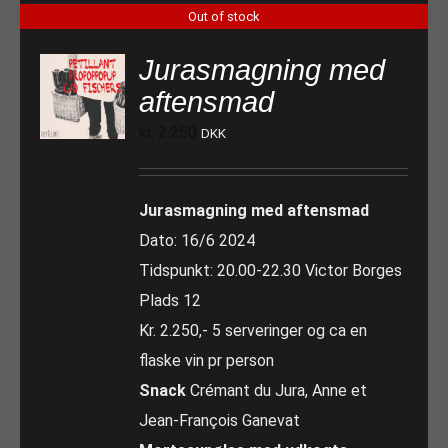
Out of stock
Jurasmagning med
aftensmad
kr.
2.250
DKK
Jurasmagning med aftensmad
Dato: 16/6 2024
Tidspunkt: 20.00-22.30 Victor Borges
Plads 12
Kr. 2.250,- 5 serveringer og ca en
flaske vin pr person
Snack
Crémant du Jura, Anne et
Jean-François Ganevat