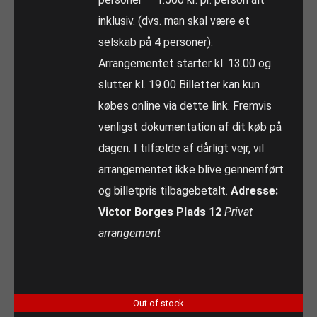
inklusiv. (dvs. man skal være et
selskab på 4 personer).
Arrangementet starter kl. 13.00 og
slutter kl. 19.00 Billetter kan kun
købes online via dette link. Fremvis
venligst dokumentation af dit køb på
dagen. I tilfælde af dårligt vejr, vil
arrangementet ikke blive gennemført
og billetpris tilbagebetalt.
Adresse:
Victor Borges Plads 12
Privat
arrangement
Out of stock