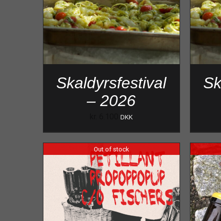
Skaldyrsfestival
Sk
– 2026
kr.
6.100
DKK
Out of stock