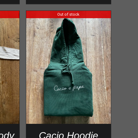
Out of stock
ody
Cacio Hoodie