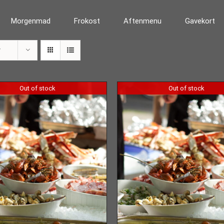
Morgenmad
Frokost
Aftenmenu
Gavekort
r
Out of stock
Out of stock