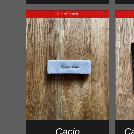
Out of stock
Cacio
Ca