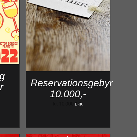
g
Reservationsgebyr
r
10.000,-
kr.
10.000
DKK