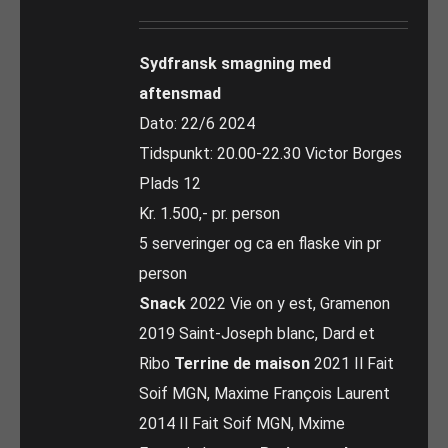
Sydfransk smagning med
aftensmad
Dato: 22/6 2024
Tidspunkt: 20.00-22.30 Victor Borges
Plads 12
Kr. 1.500,- pr. person
5 serveringer og ca en flaske vin pr
person
Snack
2022 Vie on y est, Gramenon
2019 Saint-Joseph blanc, Dard et
Ribo
Terrine de maison
2021 Il Fait
Soif MGN, Maxime François Laurent
2014 Il Fait Soif MGN, Mxime