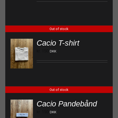
Out of stock
Cacio T-shirt
kr.
150
DKK
Out of stock
Cacio Pandebånd
kr.
150
DKK