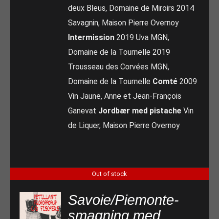
deux Bleus, Domaine de Miroirs 2014
Savagnin, Maison Pierre Overnoy
Intermission
2019 Uva MGN,
Domaine de la Tournelle 2019
Trousseau des Corvées MGN,
Domaine de la Tournelle
Comté
2009
Vin Jaune, Anne et Jean-François
Ganevat
Jordbær med pistache
Vin
de Liquer, Maison Pierre Overnoy
Out of stock
Savoie/Piemonte-
smagning med