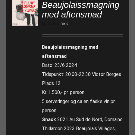
Beaujolaissmagning
med aftensmad
kr.
1.500
DKK
Beaujolaissmagning med
aftensmad
Dato: 23/6 2024
Tidspunkt: 20.00-22.30 Victor Borges
Plads 12
Kr. 1.500,- pr. person
5 serveringer og ca en flaske vin pr
person
Snack
2021 Au Sud de Nord, Domaine
Thillardon 2023 Beaujolais Villages,