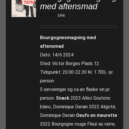
med aftensmad
kr.
1.700
DKK
Bourgognesmagning med
aftensmad
Dato: 14/6 2024
Sted: Victor Borges Plads 12
Tidspunkt: 20.00-22.30 Kr. 1.700,- pr.
person.
5 serveringer og ca en flaske vin pr.
person.
Snack
2023 Allez Goutons
blanc, Dominique Derain 2022 Aligoté,
Dominique Derain
Oeufs en meurette
2022 Bourgogne rouge Fleur au verre,