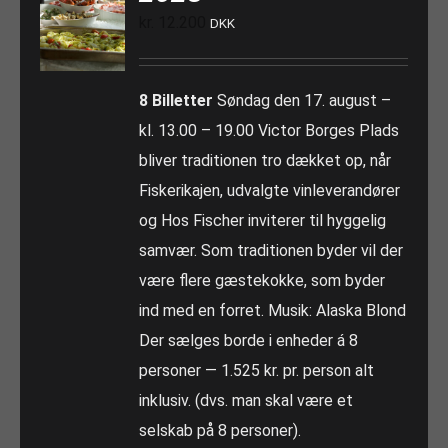
kr.
12.200
DKK
8 Billetter
Søndag den 17. august –
kl. 13.00 – 19.00 Victor Borges Plads
bliver traditionen tro dækket op, når
Fiskerikajen, udvalgte vinleverandører
og Hos Fischer inviterer til hyggelig
samvær. Som traditionen byder vil der
være flere gæstekokke, som byder
ind med en forret. Musik: Alaska Blond
Der sælges borde i enheder á 8
personer — 1.525 kr. pr. person alt
inklusiv. (dvs. man skal være et
selskab på 8 personer).