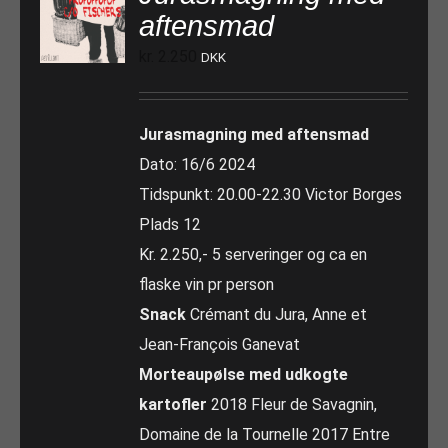
aftensmad
kr.
2.250
DKK
Jurasmagning med aftensmad
Dato: 16/6 2024
Tidspunkt: 20.00-22.30 Victor Borges
Plads 12
Kr. 2.250,- 5 serveringer og ca en
flaske vin pr person
Snack
Crémant du Jura, Anne et
Jean-François Ganevat
Morteaupølse med udkogte
kartofler
2018 Fleur de Savagnin,
Domaine de la Tournelle 2017 Entre