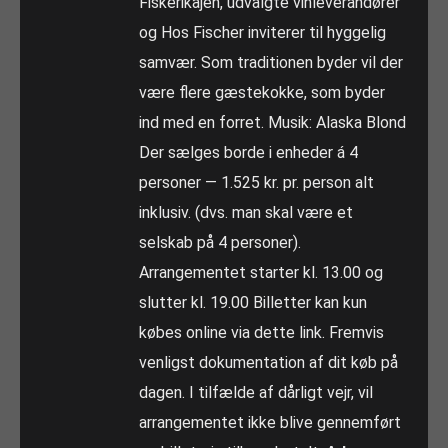
Fiskerikajen, udvalgte vinleverandører
og Hos Fischer inviterer til hyggelig
samvær. Som traditionen byder vil der
være flere gæstekokke, som byder
ind med en forret. Musik: Alaska Blond
Der sælges borde i enheder á 4
personer — 1.525 kr. pr. person alt
inklusiv. (dvs. man skal være et
selskab på 4 personer).
Arrangementet starter kl. 13.00 og
slutter kl. 19.00 Billetter kan kun
købes online via dette link. Fremvis
venligst dokumentation af dit køb på
dagen. I tilfælde af dårligt vejr, vil
arrangementet ikke blive gennemført