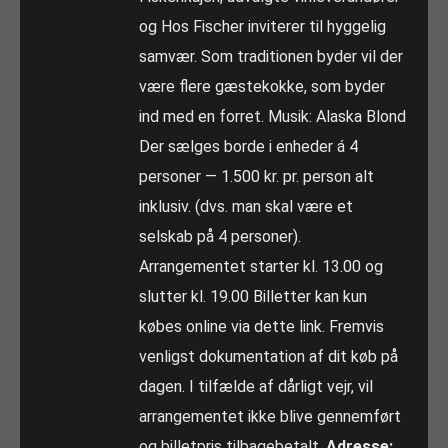
og Hos Fischer inviterer til hyggelig
samvær. Som traditionen byder vil der
være flere gæstekokke, som byder
ind med en forret. Musik: Alaska Blond
Der sælges borde i enheder á 4
personer — 1.500 kr. pr. person alt
inklusiv. (dvs. man skal være et
selskab på 4 personer).
Arrangementet starter kl. 13.00 og
slutter kl. 19.00 Billetter kan kun
købes online via dette link. Fremvis
venligst dokumentation af dit køb på
dagen. I tilfælde af dårligt vejr, vil
arrangementet ikke blive gennemført
og billetpris tilbagebetalt.
Adresse: