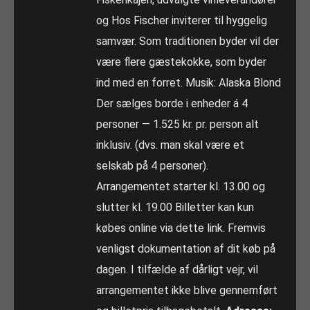
og Hos Fischer inviterer til hyggelig
samvær. Som traditionen byder vil der
være flere gæstekokke, som byder
ind med en forret. Musik: Alaska Blond
Der sælges borde i enheder á 4
personer — 1.525 kr. pr. person alt
inklusiv. (dvs. man skal være et
selskab på 4 personer).
Arrangementet starter kl. 13.00 og
slutter kl. 19.00 Billetter kan kun
købes online via dette link. Fremvis
venligst dokumentation af dit køb på
dagen. I tilfælde af dårligt vejr, vil
arrangementet ikke blive gennemført