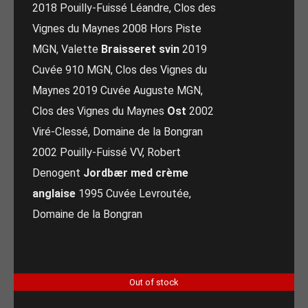
2018 Pouilly-Fuissé Léandre, Clos des
Vignes du Maynes 2008 Hors Piste
MGN, Valette
Braisseret svin
2019
Cuvée 910 MGN, Clos des Vignes du
Maynes 2019 Cuvée Auguste MGN,
Clos des Vignes du Maynes
Ost
2002
Viré-Clessé, Domaine de la Bongran
2002 Pouilly-Fuissé VV, Robert
Denogent
Jordbær med crème
anglaise
1995 Cuvée Levroutée,
Domaine de la Bongran
Out of stock