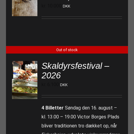
kr.
10.000
DKK
Out of stock
Skaldyrsfestival –
2026
kr.
6.100
DKK
4 Billetter
Søndag den 16. august –
kl. 13.00 – 19.00 Victor Borges Plads
bliver traditionen tro dækket op, når