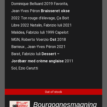
Dominique Belluard 2019 Favorita,
Jean-Yves Péron
Braisseret okse
2022 Ton rouge d'élevage, Ça Boit
Libre 2022 Natalin, Fabrizio Iuli 2021
Malidea, Fabrizio Iuli 1999 Capelot
MGN, Roberto Voerzio
Ost
2018
Barrieux , Jean-Yves Péron 2021
Barat, Fabrizio Iuli
Dessert –
Jordbær med crème anglaise
2011
Sol, Ezio Cerutti
Out of stock
Bourgognesmagning