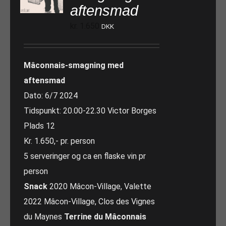
aftensmad
kr.
1.650
DKK
Mâconnais-smagning med
aftensmad
Dato: 6/7 2024
Tidspunkt: 20.00-22.30 Victor Borges
Plads 12
Kr. 1.650,- pr. person
5 serveringer og ca en flaske vin pr
person
Snack
2020 Mâcon-Village, Valette
2022 Mâcon-Village, Clos des Vignes
du Maynes
Terrine du Mâconnais