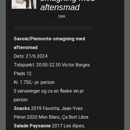
aftensmad
kr.
1.750
DKK
Savoie/Piemonte-smagning med
aftensmad
Dato: 21/6 2024
Tidspunkt: 20.00-22.30 Victor Borges
Plads 12
Kr. 1.750,- pr. person
5 serveringer og ca en flaske vin pr
person
Snacks
2019 Favorita, Jean-Yves
Péron 2020 Mon Blanc, Ça Boit Libre
Salade Paysanne
2017 Les Alpes,