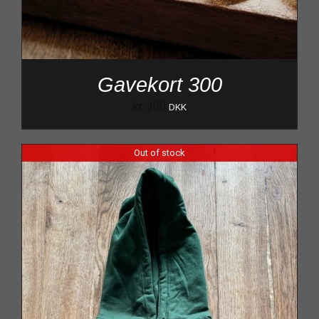
Gavekort 300
kr.
300
DKK
Out of stock