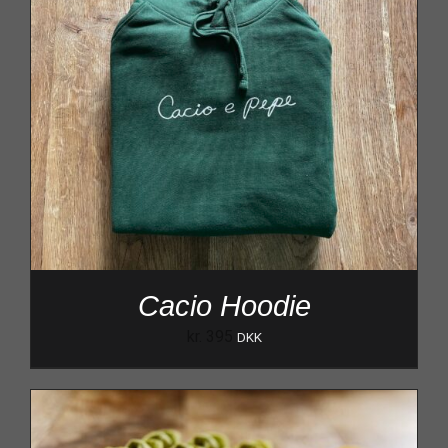
Cacio Hoodie
kr.
395
DKK