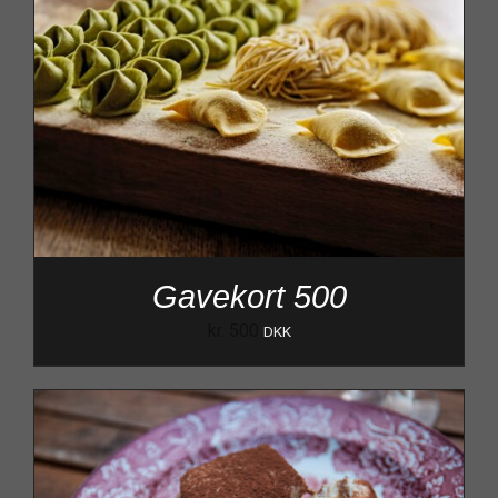
Gavekort 500
kr.
500
DKK