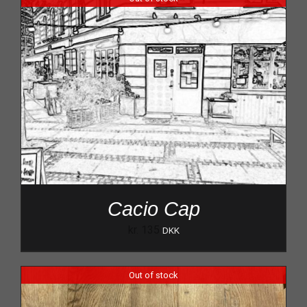
Cacio Cap
kr.
135
DKK
Out of stock