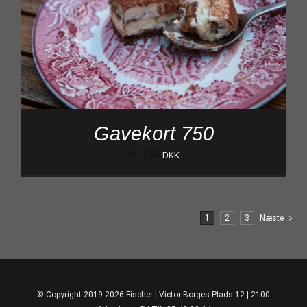
Gavekort 750
kr.
750
DKK
1
2
3
Næste
© Copyright 2019-2026 Fischer | Victor Borges Plads 12 | 2100