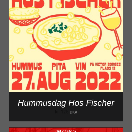
Hummusdag Hos Fischer
kr.
125
DKK
Out of stock