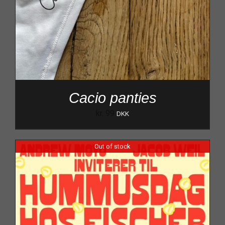
Cacio panties
kr.
99
DKK
Out of stock