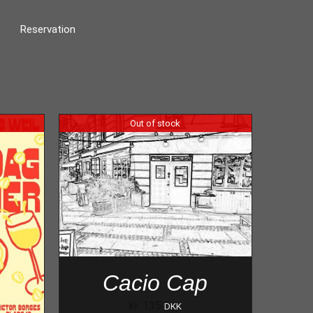
Reservation
Out of stock
Cacio Cap
kr.
135
DKK