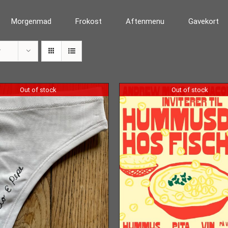
Morgenmad
Frokost
Aftenmenu
Gavekort
r
Out of stock
Out of stock