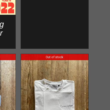
g
r
Out of stock