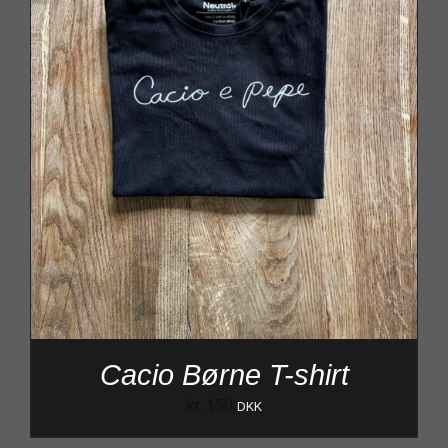
Cacio Børne T-shirt
kr.
150
DKK