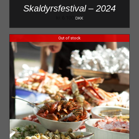
Skaldyrsfestival – 2024
kr.
6.100
DKK
Out of stock