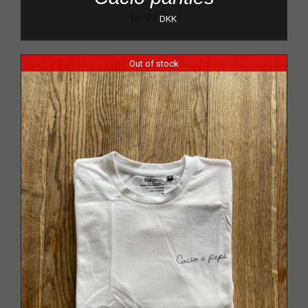
kr.
99
DKK
Out of stock