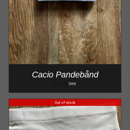
Cacio Pandebånd
kr.
150
DKK
Out of stock