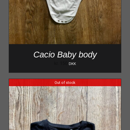
Cacio Baby body
kr.
150
DKK
Out of stock