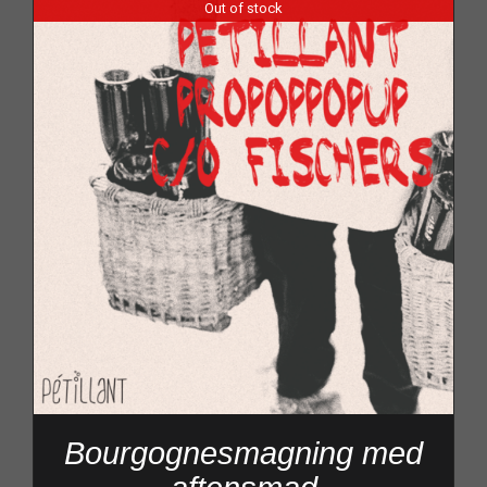
Out of stock
Bourgognesmagning med