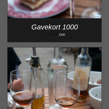
Gavekort 1000
kr.
1.000
DKK