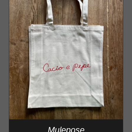
Mulepose