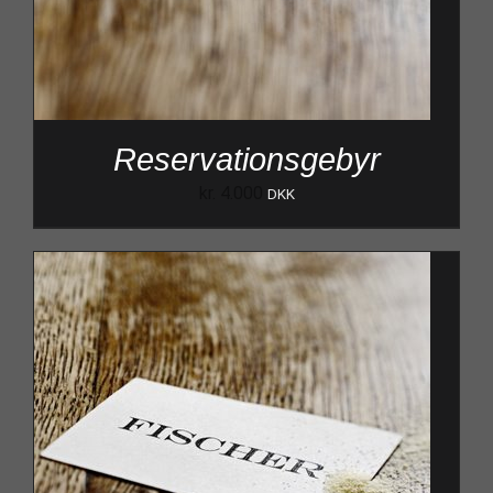
Reservationsgebyr
kr.
4.000
DKK