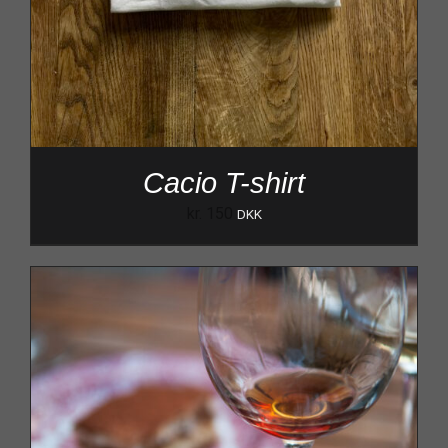
Cacio T-shirt
kr.
150
DKK