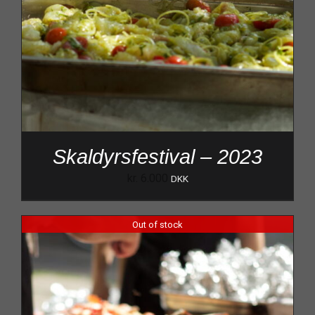
Skaldyrsfestival – 2023
kr.
6.000
DKK
Out of stock