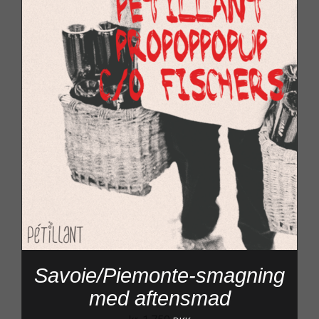
Savoie/Piemonte-smagning
med aftensmad