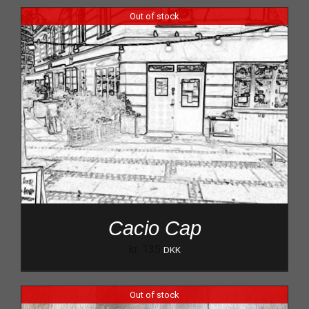
Out of stock
Cacio Cap
kr.
135
DKK
Out of stock