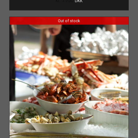
kr.
1.750
DKK
Out of stock