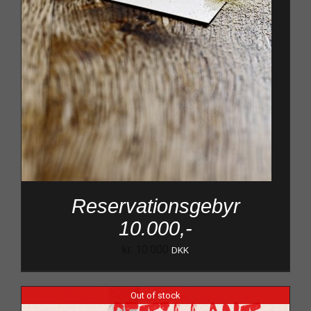
Reservationsgebyr
10.000,-
kr.
10.000
DKK
Out of stock