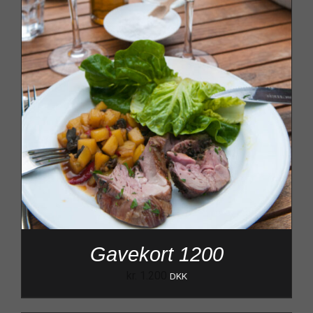
Gavekort 1200
kr.
1.200
DKK