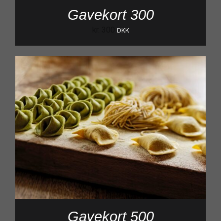
Gavekort 300
kr.
300
DKK
Gavekort 500