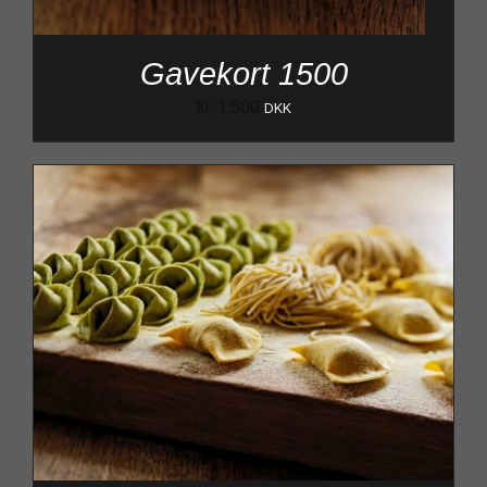
Gavekort 1500
kr.
1.500
DKK