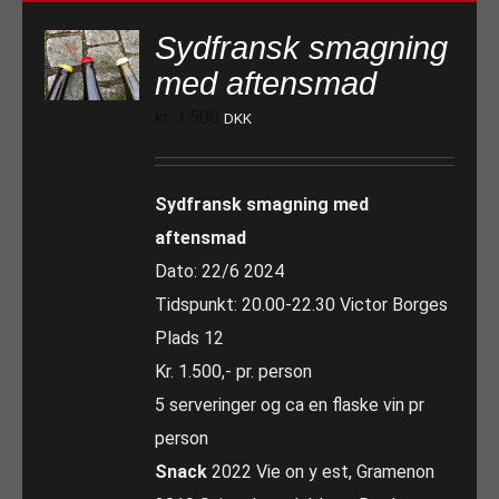
Sydfransk smagning
med aftensmad
kr.
1.500
DKK
Sydfransk smagning med
aftensmad
Dato: 22/6 2024
Tidspunkt: 20.00-22.30 Victor Borges
Plads 12
Kr. 1.500,- pr. person
5 serveringer og ca en flaske vin pr
person
Snack
2022 Vie on y est, Gramenon