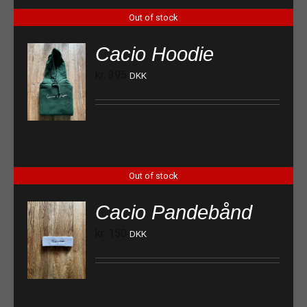
Out of stock
Cacio Hoodie
kr.
395
DKK
Out of stock
Cacio Pandebånd
kr.
150
DKK