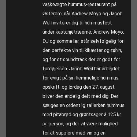
vaskeægte hummus-restaurant på
Østerbro, når Andrew Moyo og Jacob
Weil inviterer dig til hummusfest
under kastanjetræerne. Andrew Moyo,
DJ og sommelier, står selvfølgelig for
den perfekte vin til kikærter og tahin,
og for et soundtrack der er godt for
fordøjelsen. Jacob Weil har arbejdet
for evigt på sin hemmelige hummus-
opskrift, og lørdag den 27. august
bliver den endelig delt med dig. Der
sælges en ordentlig tallerken hummus
med pitabrød og grøntsager á 125 kr.
pr. person, og der vil være mulighed
for at supplere med vin og en