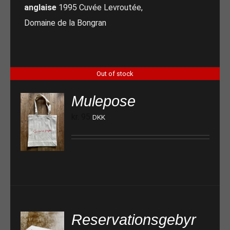
anglaise
1995 Cuvée Levroutée,
Domaine de la Bongran
Out of stock
Mulepose
kr.
95
DKK
Reservationsgebyr