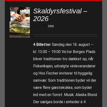
Skaldyrsfestival –
2026
kr.
6.100
DKK
4 Billetter
Søndag den 16. august –
kl. 13.00 – 19.00 Victor Borges Plads
bliver traditionen tro dækket op, når
Fiskerikajen, udvalgte vinleverandører
og Hos Fischer inviterer til hyggelig
samvær. Som traditionen byder vil der
være flere gæstekokke, som byder
ind med en forret. Musik: Alaska Blond
Der sælges borde i enheder á 4