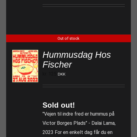
Out of stock
Hummusdag Hos
Fischer
kr.
125
DKK
Sold out!
"Vejen til indre fred er hummus på
Victor Borges Plads" - Dalai Lama,
2023 For en enkelt dag får du en