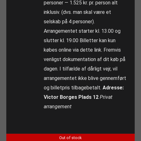
personer — 1.525 kr. pr. person alt
inklusiv. (dvs. man skal være et
selskab på 4 personer).
Arrangementet starter kl. 13.00 og
slutter kl. 19.00 Billetter kan kun
købes online via dette link. Fremvis
venligst dokumentation af dit køb på
dagen. I tilfælde af dårligt vejr, vil
arrangementet ikke blive gennemført
og billetpris tilbagebetalt.
Adresse:
Victor Borges Plads 12
Privat
arrangement
Out of stock