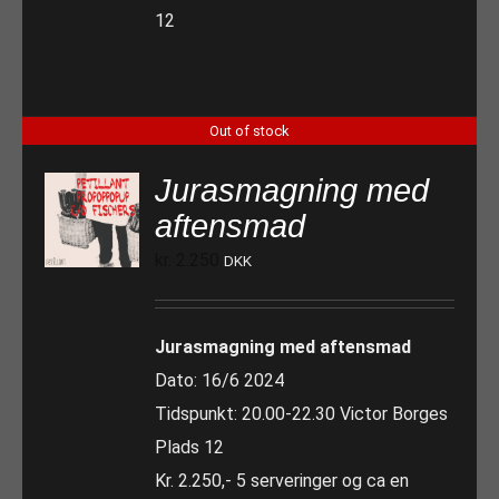
12
Out of stock
Jurasmagning med
aftensmad
kr.
2.250
DKK
Jurasmagning med aftensmad
Dato: 16/6 2024
Tidspunkt: 20.00-22.30 Victor Borges
Plads 12
Kr. 2.250,- 5 serveringer og ca en