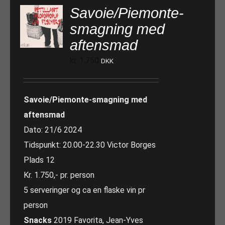
Savoie/Piemonte-
smagning med
aftensmad
kr.
1.750
DKK
Savoie/Piemonte-smagning med
aftensmad
Dato: 21/6 2024
Tidspunkt: 20.00-22.30 Victor Borges
Plads 12
Kr. 1.750,- pr. person
5 serveringer og ca en flaske vin pr
person
Snacks
2019 Favorita, Jean-Yves