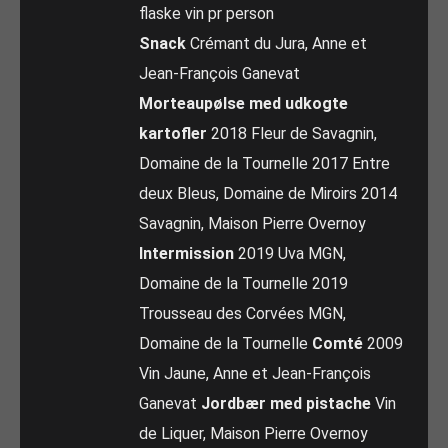
flaske vin pr person
Snack
Crémant du Jura, Anne et
Jean-François Ganevat
Morteaupølse med udkogte
kartofler
2018 Fleur de Savagnin,
Domaine de la Tournelle 2017 Entre
deux Bleus, Domaine de Miroirs 2014
Savagnin, Maison Pierre Overnoy
Intermission
2019 Uva MGN,
Domaine de la Tournelle 2019
Trousseau des Corvées MGN,
Domaine de la Tournelle
Comté
2009
Vin Jaune, Anne et Jean-François
Ganevat
Jordbær med pistache
Vin
de Liquer, Maison Pierre Overnoy