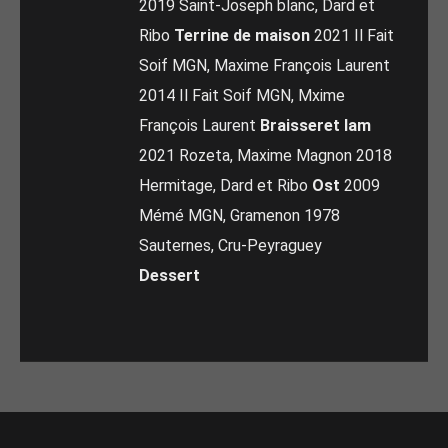
2019 Saint-Joseph blanc, Dard et
Ribo
Terrine de maison
2021 Il Fait
Soif MGN, Maxime François Laurent
2014 Il Fait Soif MGN, Mxime
François Laurent
Braisseret lam
2021 Rozeta, Maxime Magnon 2018
Hermitage, Dard et Ribo
Ost
2009
Mémé MGN, Gramenon 1978
Sauternes, Cru-Peyraguey
Dessert