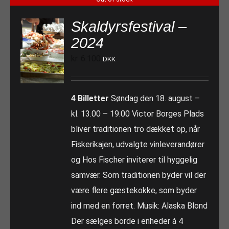
Skaldyrsfestival –
2024
kr.
6.100
DKK
4 Billetter
Søndag den 18. august –
kl. 13.00 – 19.00 Victor Borges Plads
bliver traditionen tro dækket op, når
Fiskerikajen, udvalgte vinleverandører
og Hos Fischer inviterer til hyggelig
samvær. Som traditionen byder vil der
være flere gæstekokke, som byder
ind med en forret. Musik: Alaska Blond
Der sælges borde i enheder á 4