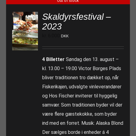
Out of stock
Skaldyrsfestival –
2023
kr.
6.000
DKK
4 Billetter
Søndag den 13. august –
kl. 13.00 – 19.00 Victor Borges Plads
bliver traditionen tro dækket op, når
Fiskerikajen, udvalgte vinleverandører
og Hos Fischer inviterer til hyggelig
samvær. Som traditionen byder vil der
være flere gæstekokke, som byder
ind med en forret. Musik: Alaska Blond
Der sælges borde i enheder á 4