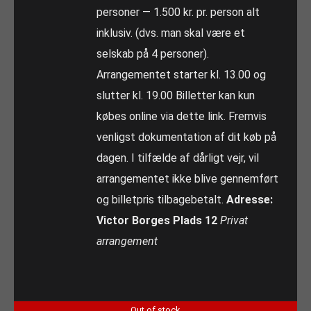
personer — 1.500 kr. pr. person alt
inklusiv. (dvs. man skal være et
selskab på 4 personer).
Arrangementet starter kl. 13.00 og
slutter kl. 19.00 Billetter kan kun
købes online via dette link. Fremvis
venligst dokumentation af dit køb på
dagen. I tilfælde af dårligt vejr, vil
arrangementet ikke blive gennemført
og billetpris tilbagebetalt.
Adresse:
Victor Borges Plads 12
Privat
arrangement
Out of stock