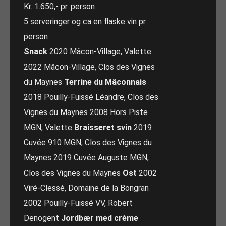
Kr. 1.650,- pr. person
5 serveringer og ca en flaske vin pr
person
Snack
2020 Mâcon-Village, Valette
2022 Mâcon-Village, Clos des Vignes
du Maynes
Terrine du Mâconnais
2018 Pouilly-Fuissé Léandre, Clos des
Vignes du Maynes 2008 Hors Piste
MGN, Valette
Braisseret svin
2019
Cuvée 910 MGN, Clos des Vignes du
Maynes 2019 Cuvée Auguste MGN,
Clos des Vignes du Maynes
Ost
2002
Viré-Clessé, Domaine de la Bongran
2002 Pouilly-Fuissé VV, Robert
Denogent
Jordbær med crème