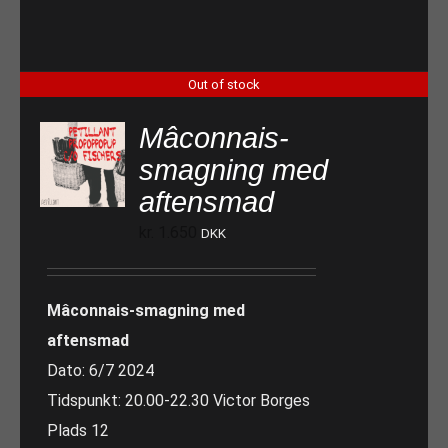
Out of stock
Mâconnais-
smagning med
aftensmad
kr.
1.650
DKK
Mâconnais-smagning med
aftensmad
Dato: 6/7 2024
Tidspunkt: 20.00-22.30 Victor Borges
Plads 12