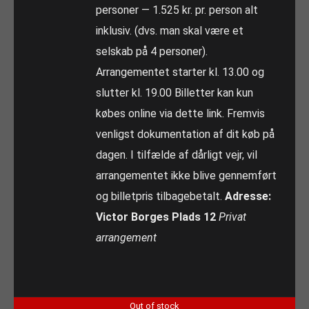
personer — 1.525 kr. pr. person alt
inklusiv. (dvs. man skal være et
selskab på 4 personer).
Arrangementet starter kl. 13.00 og
slutter kl. 19.00 Billetter kan kun
købes online via dette link. Fremvis
venligst dokumentation af dit køb på
dagen. I tilfælde af dårligt vejr, vil
arrangementet ikke blive gennemført
og billetpris tilbagebetalt.
Adresse:
Victor Borges Plads 12
Privat
arrangement
Out of stock