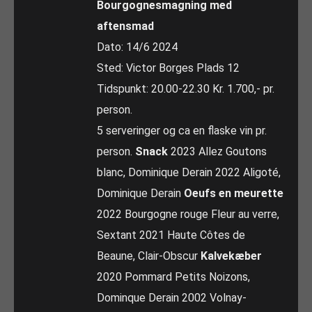
Bourgognesmagning med
aftensmad
Dato: 14/6 2024
Sted: Victor Borges Plads 12
Tidspunkt: 20.00-22.30 Kr. 1.700,- pr.
person.
5 serveringer og ca en flaske vin pr.
person.
Snack
2023 Allez Goutons
blanc, Dominique Derain 2022 Aligoté,
Dominique Derain
Oeufs en meurette
2022 Bourgogne rouge Fleur au verre,
Sextant 2021 Haute Côtes de
Beaune, Clair-Obscur
Kalvekæber
2020 Pommard Petits Noizons,
Dominque Derain 2002 Volnay-