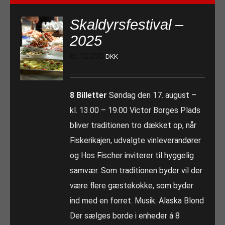
Skaldyrsfestival –
2025
kr.
12.200
DKK
8 Billetter
Søndag den 17. august –
kl. 13.00 – 19.00 Victor Borges Plads
bliver traditionen tro dækket op, når
Fiskerikajen, udvalgte vinleverandører
og Hos Fischer inviterer til hyggelig
samvær. Som traditionen byder vil der
være flere gæstekokke, som byder
ind med en forret. Musik: Alaska Blond
Der sælges borde i enheder á 8