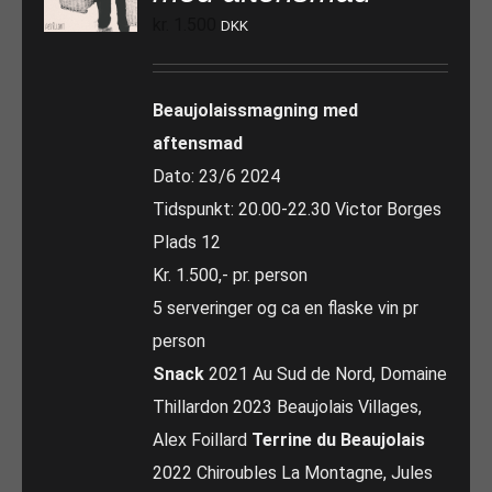
kr.
1.500
DKK
Beaujolaissmagning med
aftensmad
Dato: 23/6 2024
Tidspunkt: 20.00-22.30 Victor Borges
Plads 12
Kr. 1.500,- pr. person
5 serveringer og ca en flaske vin pr
person
Snack
2021 Au Sud de Nord, Domaine
Thillardon 2023 Beaujolais Villages,
Alex Foillard
Terrine du Beaujolais
2022 Chiroubles La Montagne, Jules