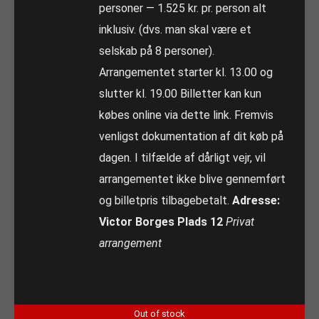
personer — 1.525 kr. pr. person alt
inklusiv. (dvs. man skal være et
selskab på 8 personer).
Arrangementet starter kl. 13.00 og
slutter kl. 19.00 Billetter kan kun
købes online via dette link. Fremvis
venligst dokumentation af dit køb på
dagen. I tilfælde af dårligt vejr, vil
arrangementet ikke blive gennemført
og billetpris tilbagebetalt.
Adresse:
Victor Borges Plads 12
Privat
arrangement
Out of stock