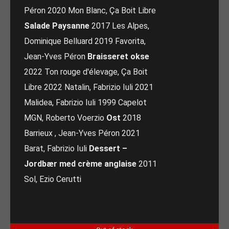
Péron 2020 Mon Blanc, Ça Boit Libre
Salade Paysanne
2017 Les Alpes,
Dominique Belluard 2019 Favorita,
Jean-Yves Péron
Braisseret okse
2022 Ton rouge d'élevage, Ça Boit
Libre 2022 Natalin, Fabrizio Iuli 2021
Malidea, Fabrizio Iuli 1999 Capelot
MGN, Roberto Voerzio
Ost
2018
Barrieux , Jean-Yves Péron 2021
Barat, Fabrizio Iuli
Dessert –
Jordbær med crème anglaise
2011
Sol, Ezio Cerutti