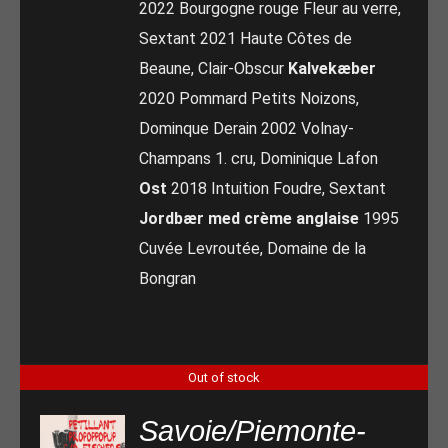
2022 Bourgogne rouge Fleur au verre,
Sextant 2021 Haute Côtes de
Beaune, Clair-Obscur
Kalvekæber
2020 Pommard Petits Noizons,
Dominque Derain 2002 Volnay-
Champans 1. cru, Dominique Lafon
Ost
2018 Intuition Foudre, Sextant
Jordbær med crème anglaise
1995
Cuvée Levroutée, Domaine de la
Bongran
Out of stock
Savoie/Piemonte-