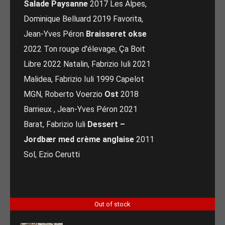
Salade Paysanne
2017 Les Alpes,
Dominique Belluard 2019 Favorita,
Jean-Yves Péron
Braisseret okse
2022 Ton rouge d'élevage, Ça Boit
Libre 2022 Natalin, Fabrizio Iuli 2021
Malidea, Fabrizio Iuli 1999 Capelot
MGN, Roberto Voerzio
Ost
2018
Barrieux , Jean-Yves Péron 2021
Barat, Fabrizio Iuli
Dessert –
Jordbær med crème anglaise
2011
Sol, Ezio Cerutti
Out of stock