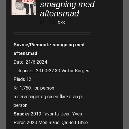
smagning med
aftensmad
kr.
1.750
DKK
Savoie/Piemonte-smagning med
aftensmad
Dato: 21/6 2024
Tidspunkt: 20.00-22.30 Victor Borges
Plads 12
Kr. 1.750,- pr. person
5 serveringer og ca en flaske vin pr
person
Snacks
2019 Favorita, Jean-Yves
Péron 2020 Mon Blanc, Ça Boit Libre