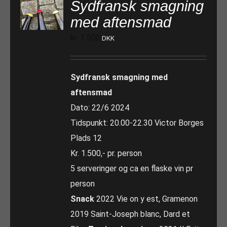
Sydfransk smagning
med aftensmad
kr.
1.500
DKK
Sydfransk smagning med
aftensmad
Dato: 22/6 2024
Tidspunkt: 20.00-22.30 Victor Borges
Plads 12
Kr. 1.500,- pr. person
5 serveringer og ca en flaske vin pr
person
Snack
2022 Vie on y est, Gramenon
2019 Saint-Joseph blanc, Dard et