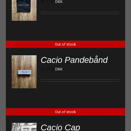
kr.
150
DKK
Out of stock
Cacio Pandebånd
kr.
150
DKK
Out of stock
Cacio Cap