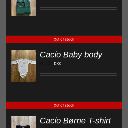
Out of stock
Cacio Baby body
kr.
150
DKK
Out of stock
Cacio Børne T-shirt