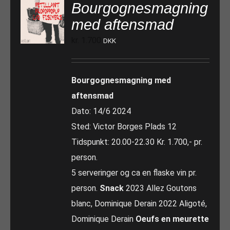
Bourgognesmagning
med aftensmad
kr.
1.700
DKK
Bourgognesmagning med
aftensmad
Dato: 14/6 2024
Sted: Victor Borges Plads 12
Tidspunkt: 20.00-22.30 Kr. 1.700,- pr.
person.
5 serveringer og ca en flaske vin pr.
person.
Snack
2023 Allez Goutons
blanc, Dominique Derain 2022 Aligoté,
Dominique Derain
Oeufs en meurette