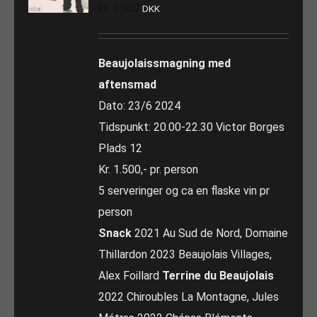
kr.
1.500
DKK
Beaujolaissmagning med
aftensmad
Dato: 23/6 2024
Tidspunkt: 20.00-22.30 Victor Borges
Plads 12
Kr. 1.500,- pr. person
5 serveringer og ca en flaske vin pr
person
Snack
2021 Au Sud de Nord, Domaine
Thillardon 2023 Beaujolais Villages,
Alex Foillard
Terrine du Beaujolais
2022 Chiroubles La Montagne, Jules