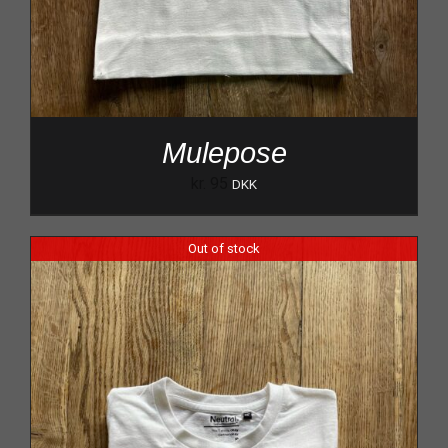
Mulepose
kr.
95
DKK
Out of stock