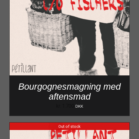
Bourgognesmagning med
aftensmad
kr.
1.700
DKK
Out of stock