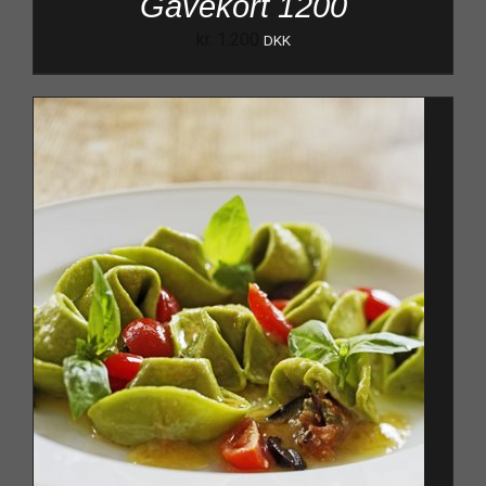
Gavekort 1200
kr.
1.200
DKK