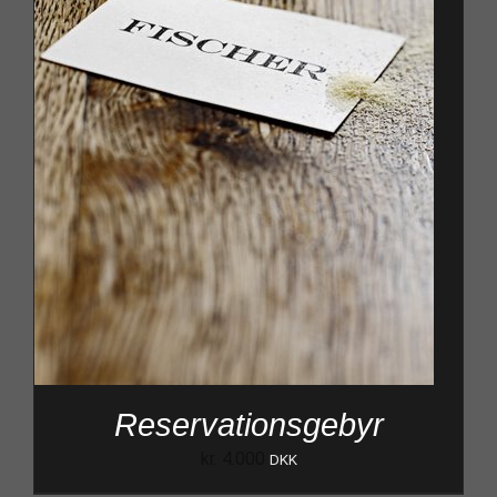
Reservationsgebyr
kr.
4.000
DKK