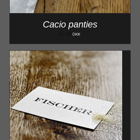
Cacio panties
kr.
99
DKK