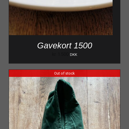
Gavekort 1500
kr.
1.500
DKK
Out of stock