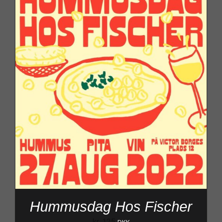
Hummusdag Hos Fischer
kr.
125