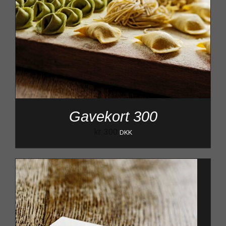
Gavekort 300
kr.
300
DKK