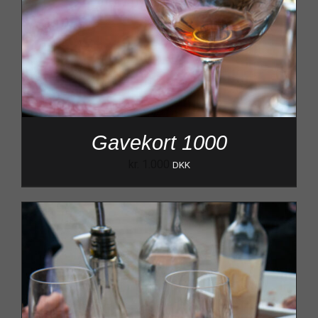
Gavekort 1000
kr.
1.000
DKK