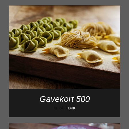
Gavekort 500
kr.
500
DKK