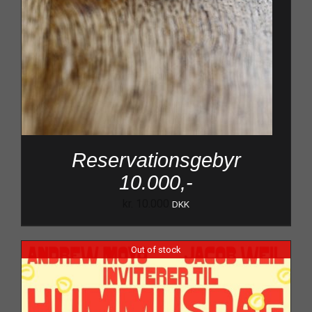
Reservationsgebyr
10.000,-
kr.
10.000
DKK
Out of stock