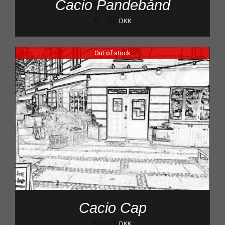
Cacio Pandebånd
kr.
150
DKK
Out of stock
Cacio Cap
kr.
135
DKK