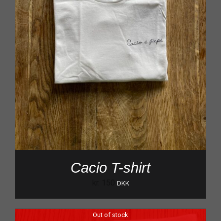
Cacio T-shirt
kr.
150
DKK
Out of stock