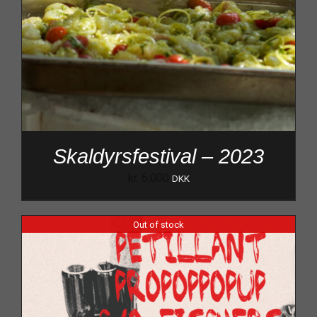
Skaldyrsfestival – 2023
kr.
6.000
DKK
Out of stock