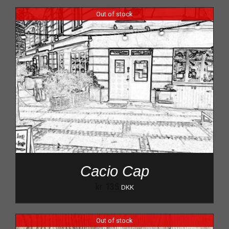
Out of stock
Cacio Cap
kr.
135
DKK
Out of stock