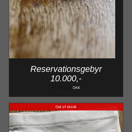
Reservationsgebyr
10.000,-
kr.
10.000
DKK
Out of stock