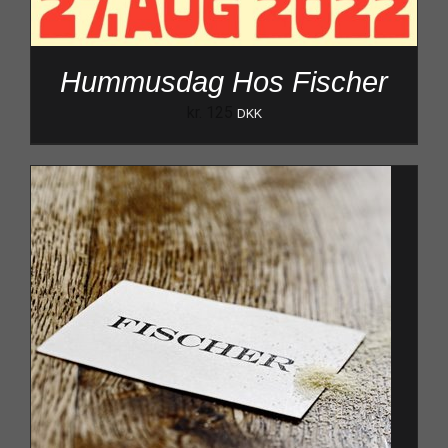
Hummusdag Hos Fischer
kr.
125
DKK