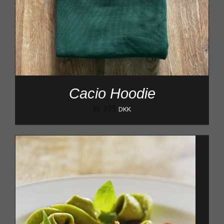
Cacio Hoodie
kr.
395
DKK