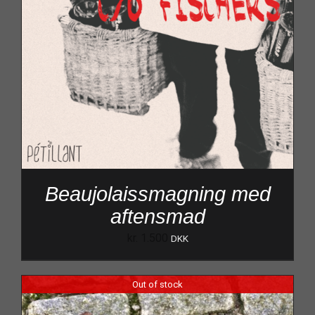
Beaujolaissmagning med
aftensmad
kr.
1.500
DKK
Out of stock