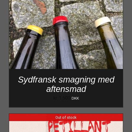
Sydfransk smagning med
aftensmad
kr.
1.500
DKK
Out of stock