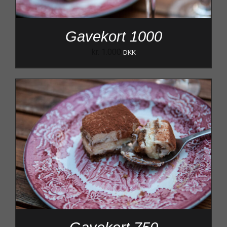
Gavekort 1000
kr.
1.000
DKK