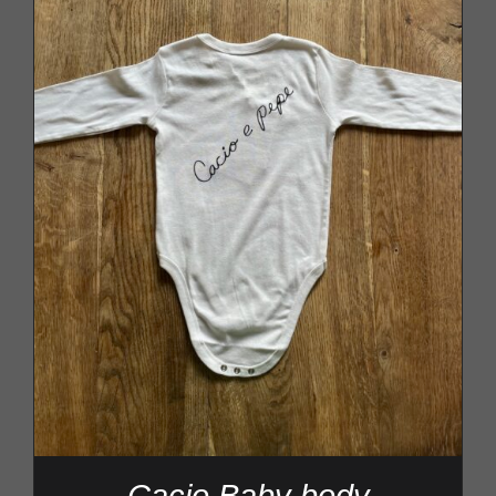
Cacio Baby body