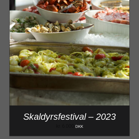
Skaldyrsfestival – 2023
kr.
6.000
DKK