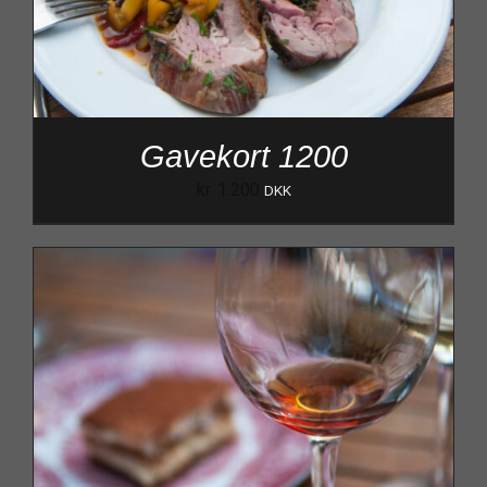
Gavekort 1200
kr.
1.200
DKK