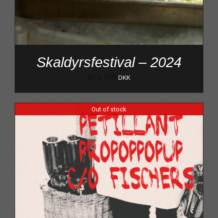
Skaldyrsfestival – 2024
kr.
6.100
DKK
Out of stock