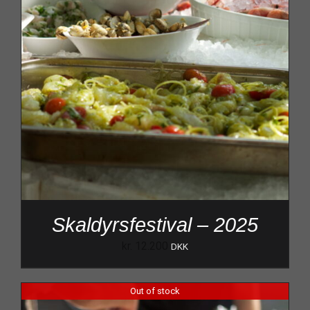
Skaldyrsfestival – 2025
kr.
12.200
DKK
Out of stock