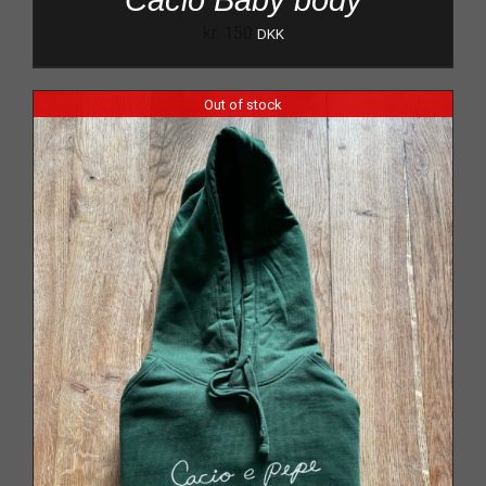
kr.
150
DKK
Out of stock