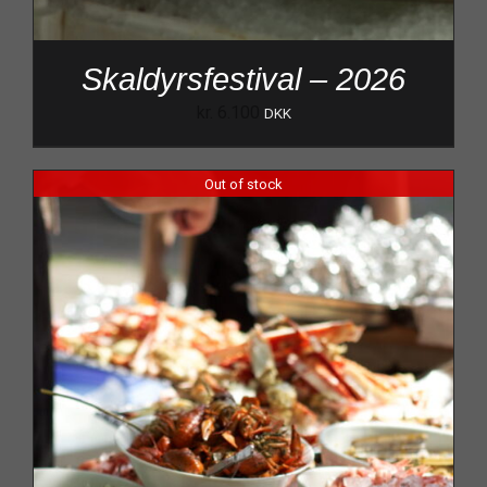
Skaldyrsfestival – 2026
kr.
6.100
DKK
Out of stock