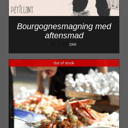
Bourgognesmagning med
aftensmad
kr.
1.700
DKK
Out of stock