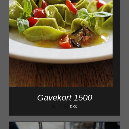
Gavekort 1500
kr.
1.500
DKK