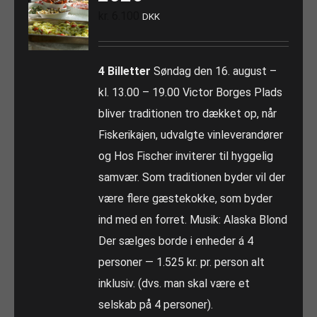
kr.
6.100
DKK
4 Billetter
Søndag den 16. august –
kl. 13.00 – 19.00 Victor Borges Plads
bliver traditionen tro dækket op, når
Fiskerikajen, udvalgte vinleverandører
og Hos Fischer inviterer til hyggelig
samvær. Som traditionen byder vil der
være flere gæstekokke, som byder
ind med en forret. Musik: Alaska Blond
Der sælges borde i enheder á 4
personer — 1.525 kr. pr. person alt
inklusiv. (dvs. man skal være et
selskab på 4 personer).