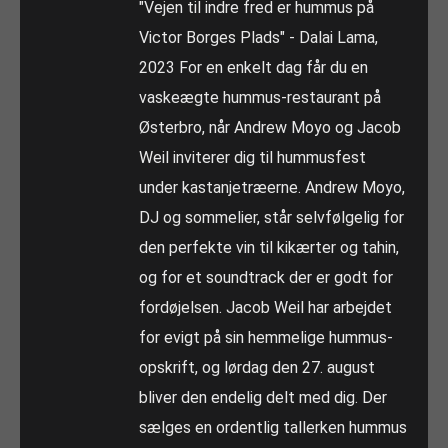
"Vejen til indre fred er hummus på
Victor Borges Plads" - Dalai Lama,
2023 For en enkelt dag får du en
vaskeægte hummus-restaurant på
Østerbro, når Andrew Moyo og Jacob
Weil inviterer dig til hummusfest
under kastanjetræerne. Andrew Moyo,
DJ og sommelier, står selvfølgelig for
den perfekte vin til kikærter og tahin,
og for et soundtrack der er godt for
fordøjelsen. Jacob Weil har arbejdet
for evigt på sin hemmelige hummus-
opskrift, og lørdag den 27. august
bliver den endelig delt med dig. Der
sælges en ordentlig tallerken hummus