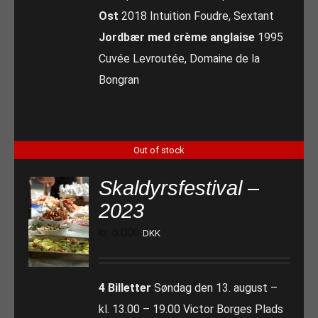
Ost
2018 Intuition Foudre, Sextant
Jordbær med crème anglaise
1995
Cuvée Levroutée, Domaine de la
Bongran
Out of stock
Skaldyrsfestival –
2023
kr.
6.000
DKK
4 Billetter
Søndag den 13. august –
kl. 13.00 – 19.00 Victor Borges Plads