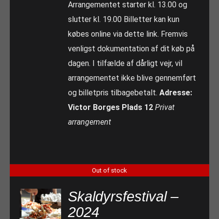
Arrangementet starter kl. 13.00 og
slutter kl. 19.00 Billetter kan kun
købes online via dette link. Fremvis
venligst dokumentation af dit køb på
dagen. I tilfælde af dårligt vejr, vil
arrangementet ikke blive gennemført
og billetpris tilbagebetalt.
Adresse:
Victor Borges Plads 12
Privat
arrangement
Out of stock
Skaldyrsfestival –
2024