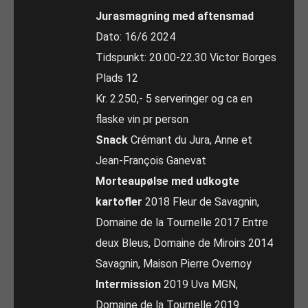
Jurasmagning med aftensmad
Dato: 16/6 2024
Tidspunkt: 20.00-22.30 Victor Borges
Plads 12
Kr. 2.250,- 5 serveringer og ca en
flaske vin pr person
Snack
Crémant du Jura, Anne et
Jean-François Ganevat
Morteaupølse med udkogte
kartofler
2018 Fleur de Savagnin,
Domaine de la Tournelle 2017 Entre
deux Bleus, Domaine de Miroirs 2014
Savagnin, Maison Pierre Overnoy
Intermission
2019 Uva MGN,
Domaine de la Tournelle 2019