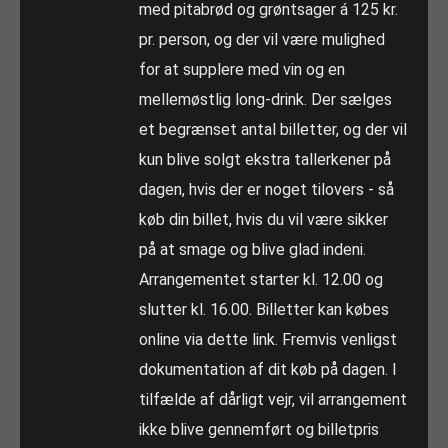
med pitabrød og grøntsager á 125 kr.
pr. person, og der vil være mulighed
for at supplere med vin og en
mellemøstlig long-drink. Der sælges
et begrænset antal billetter, og der vil
kun blive solgt ekstra tallerkener på
dagen, hvis der er noget tilovers - så
køb din billet, hvis du vil være sikker
på at smage og blive glad indeni.
Arrangementet starter kl. 12.00 og
slutter kl. 16.00. Billetter kan købes
online via dette link. Fremvis venligst
dokumentation af dit køb på dagen. I
tilfælde af dårligt vejr, vil arrangement
ikke blive gennemført og billetpris