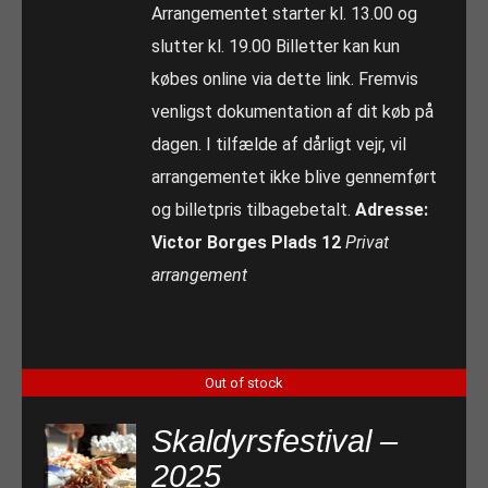
Arrangementet starter kl. 13.00 og
slutter kl. 19.00 Billetter kan kun
købes online via dette link. Fremvis
venligst dokumentation af dit køb på
dagen. I tilfælde af dårligt vejr, vil
arrangementet ikke blive gennemført
og billetpris tilbagebetalt.
Adresse:
Victor Borges Plads 12
Privat
arrangement
Out of stock
Skaldyrsfestival –
2025