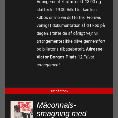
Arrangementet starter kl. 13.00 og
slutter kl. 19.00 Billetter kan kun
købes online via dette link. Fremvis
venligst dokumentation af dit køb på
dagen. I tilfælde af dårligt vejr, vil
arrangementet ikke blive gennemført
og billetpris tilbagebetalt.
Adresse:
Victor Borges Plads 12
Privat
arrangement
Out of stock
Mâconnais-
smagning med