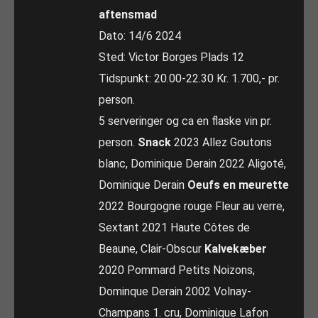
aftensmad
Dato: 14/6 2024
Sted: Victor Borges Plads 12
Tidspunkt: 20.00-22.30 Kr. 1.700,- pr.
person.
5 serveringer og ca en flaske vin pr.
person.
Snack
2023 Allez Goutons
blanc, Dominique Derain 2022 Aligoté,
Dominique Derain
Oeufs en meurette
2022 Bourgogne rouge Fleur au verre,
Sextant 2021 Haute Côtes de
Beaune, Clair-Obscur
Kalvekæber
2020 Pommard Petits Noizons,
Dominque Derain 2002 Volnay-
Champans 1. cru, Dominique Lafon