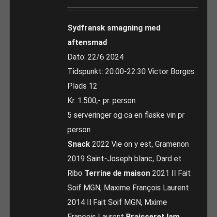
Sydfransk smagning med
aftensmad
Dato: 22/6 2024
Tidspunkt: 20.00-22.30 Victor Borges
Plads 12
Kr. 1.500,- pr. person
5 serveringer og ca en flaske vin pr
person
Snack
2022 Vie on y est, Gramenon
2019 Saint-Joseph blanc, Dard et
Ribo
Terrine de maison
2021 Il Fait
Soif MGN, Maxime François Laurent
2014 Il Fait Soif MGN, Mxime
François Laurent
Braisseret lam