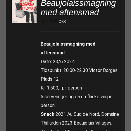
Beaujolaissmagning
med aftensmad
kr.
1.500
DKK
Beaujolaissmagning med
aftensmad
Dato: 23/6 2024
Tidspunkt: 20.00-22.30 Victor Borges
Plads 12
Kr. 1.500,- pr. person
5 serveringer og ca en flaske vin pr
person
Snack
2021 Au Sud de Nord, Domaine
Thillardon 2023 Beaujolais Villages,