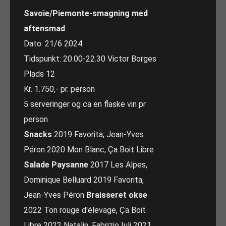
Savoie/Piemonte-smagning med
aftensmad
Dato: 21/6 2024
Tidspunkt: 20.00-22.30 Victor Borges
Plads 12
Kr. 1.750,- pr. person
5 serveringer og ca en flaske vin pr
person
Snacks
2019 Favorita, Jean-Yves
Péron 2020 Mon Blanc, Ça Boit Libre
Salade Paysanne
2017 Les Alpes,
Dominique Belluard 2019 Favorita,
Jean-Yves Péron
Braisseret okse
2022 Ton rouge d'élevage, Ça Boit
Libre 2022 Natalin, Fabrizio Iuli 2021