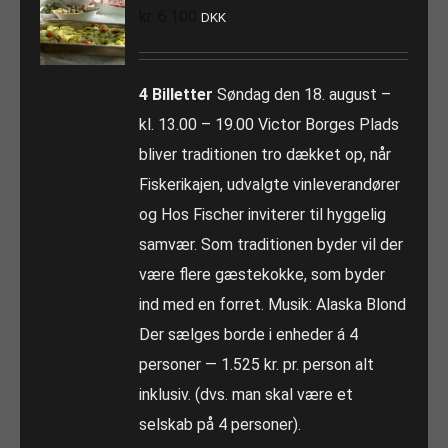
kr.
6.100
DKK
4 Billetter
Søndag den 18. august –
kl. 13.00 – 19.00 Victor Borges Plads
bliver traditionen tro dækket op, når
Fiskerikajen, udvalgte vinleverandører
og Hos Fischer inviterer til hyggelig
samvær. Som traditionen byder vil der
være flere gæstekokke, som byder
ind med en forret. Musik: Alaska Blond
Der sælges borde i enheder á 4
personer — 1.525 kr. pr. person alt
inklusiv. (dvs. man skal være et
selskab på 4 personer).