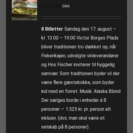
kr.
12.200
DKK
8 Billetter
Søndag den 17. august –
kl. 13.00 – 19.00 Victor Borges Plads
bliver traditionen tro dækket op, når
Fiskerikajen, udvalgte vinleverandører
og Hos Fischer inviterer til hyggelig
samvær. Som traditionen byder vil der
være flere gæstekokke, som byder
ind med en forret. Musik: Alaska Blond
Der sælges borde i enheder á 8
personer — 1.525 kr. pr. person alt
inklusiv. (dvs. man skal være et
selskab på 8 personer).