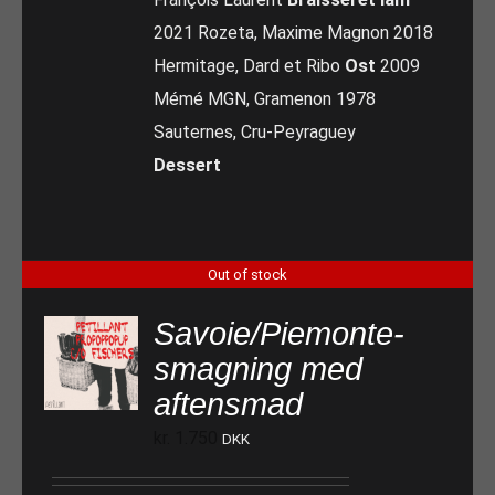
2021 Rozeta, Maxime Magnon 2018
Hermitage, Dard et Ribo
Ost
2009
Mémé MGN, Gramenon 1978
Sauternes, Cru-Peyraguey
Dessert
Out of stock
Savoie/Piemonte-
smagning med
aftensmad
kr.
1.750
DKK