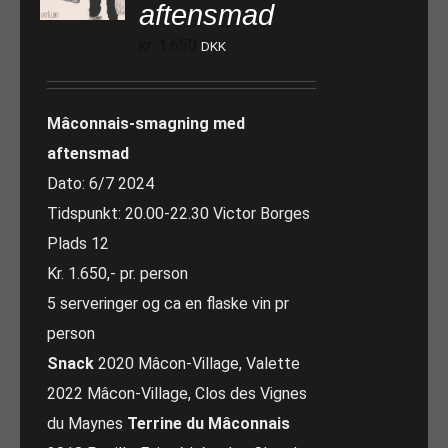
aftensmad
kr.
1.650
DKK
Mâconnais-smagning med
aftensmad
Dato: 6/7 2024
Tidspunkt: 20.00-22.30 Victor Borges
Plads 12
Kr. 1.650,- pr. person
5 serveringer og ca en flaske vin pr
person
Snack
2020 Mâcon-Village, Valette
2022 Mâcon-Village, Clos des Vignes
du Maynes
Terrine du Mâconnais