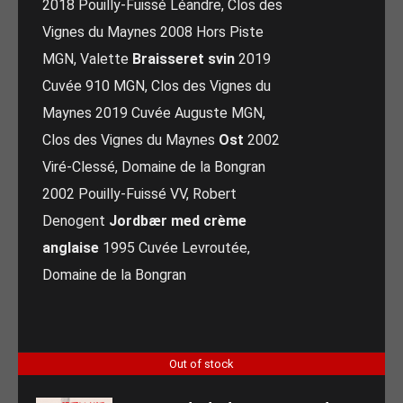
2018 Pouilly-Fuissé Léandre, Clos des
Vignes du Maynes 2008 Hors Piste
MGN, Valette
Braisseret svin
2019
Cuvée 910 MGN, Clos des Vignes du
Maynes 2019 Cuvée Auguste MGN,
Clos des Vignes du Maynes
Ost
2002
Viré-Clessé, Domaine de la Bongran
2002 Pouilly-Fuissé VV, Robert
Denogent
Jordbær med crème
anglaise
1995 Cuvée Levroutée,
Domaine de la Bongran
Out of stock