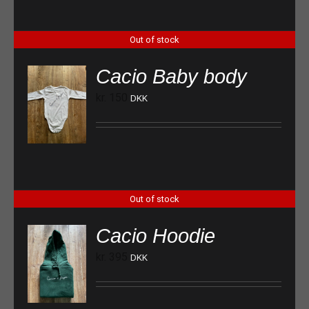
Out of stock
Cacio Baby body
kr.
150
DKK
Out of stock
Cacio Hoodie
kr.
395
DKK