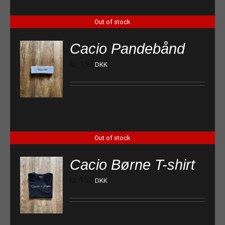
Out of stock
Cacio Pandebånd
kr.
150
DKK
Out of stock
Cacio Børne T-shirt
kr.
150
DKK