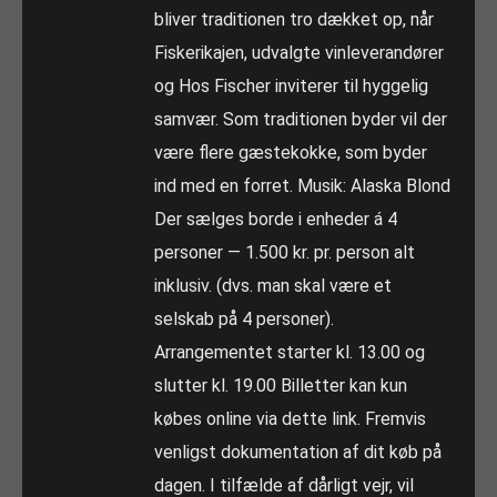
bliver traditionen tro dækket op, når
Fiskerikajen, udvalgte vinleverandører
og Hos Fischer inviterer til hyggelig
samvær. Som traditionen byder vil der
være flere gæstekokke, som byder
ind med en forret. Musik: Alaska Blond
Der sælges borde i enheder á 4
personer — 1.500 kr. pr. person alt
inklusiv. (dvs. man skal være et
selskab på 4 personer).
Arrangementet starter kl. 13.00 og
slutter kl. 19.00 Billetter kan kun
købes online via dette link. Fremvis
venligst dokumentation af dit køb på
dagen. I tilfælde af dårligt vejr, vil