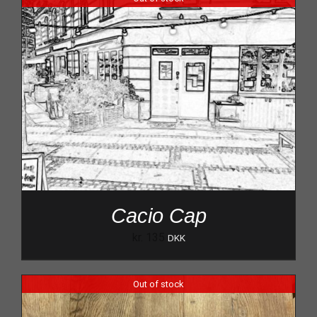
Cacio Cap
kr.
135
DKK
Out of stock