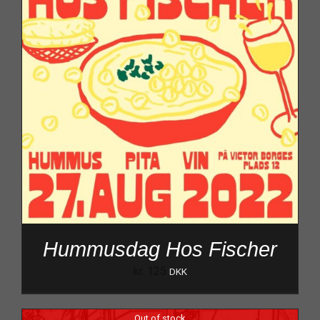
Hummusdag Hos Fischer
kr.
125
DKK
Out of stock