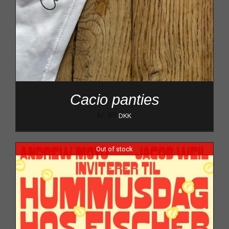
Cacio panties
kr.
99
DKK
Out of stock