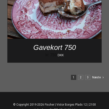
Gavekort 750
kr.
750
DKK
1
2
3
Næste
© Copyright 2019-2026 Fischer | Victor Borges Plads 12 | 2100