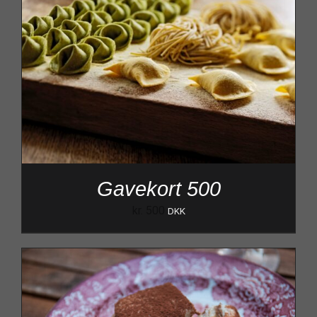
Gavekort 500
kr.
500
DKK