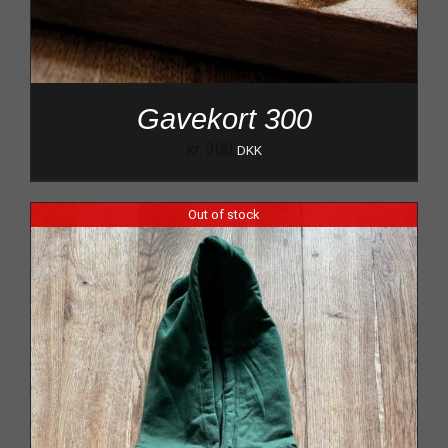
Gavekort 300
kr.
300
DKK
Out of stock