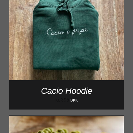
Cacio Hoodie
kr.
395
DKK