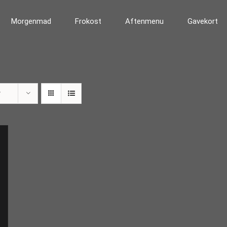
Morgenmad
Frokost
Aftenmenu
Gavekort
r