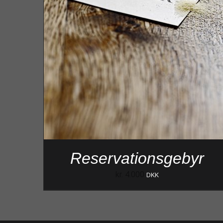
Reservationsgebyr
kr.
4.000
DKK