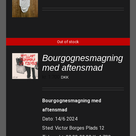
Out of stock
Bourgognesmagning
med aftensmad
kr.
1.700
DKK
Bourgognesmagning med
aftensmad
Dato: 14/6 2024
Sted: Victor Borges Plads 12