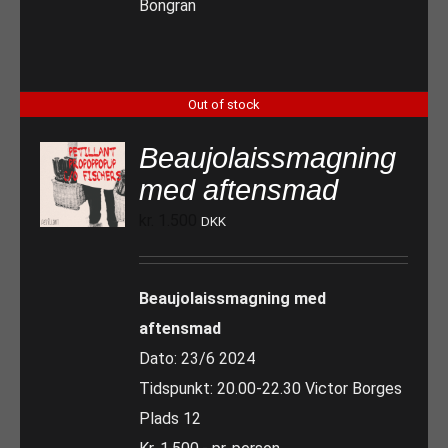
Bongran
Out of stock
Beaujolaissmagning
med aftensmad
kr.
1.500
DKK
Beaujolaissmagning med
aftensmad
Dato: 23/6 2024
Tidspunkt: 20.00-22.30 Victor Borges
Plads 12