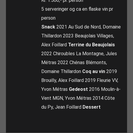
Kr. 1.500,- pr. person
5 serveringer og ca en flaske vin pr
person
Snack
2021 Au Sud de Nord, Domaine
Thillardon 2023 Beaujolais Villages,
Alex Foillard
Terrine du Beaujolais
2022 Chiroubles La Montagne, Jules
Métras 2022 Chénas Blémonts,
Domaine Thillardon
Coq au vin
2019
Brouilly, Alex Foillard 2019 Fleurie VV,
Yvon Métras
Gedeost
2016 Moulin-à-
Vent MGN, Yvon Métras 2014 Côte
du Py, Jean Foillard
Dessert