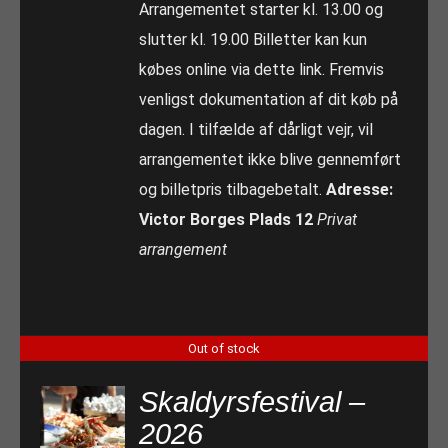
Arrangementet starter kl. 13.00 og
slutter kl. 19.00 Billetter kan kun
købes online via dette link. Fremvis
venligst dokumentation af dit køb på
dagen. I tilfælde af dårligt vejr, vil
arrangementet ikke blive gennemført
og billetpris tilbagebetalt.
Adresse:
Victor Borges Plads 12
Privat
arrangement
Out of stock
Skaldyrsfestival –
2026