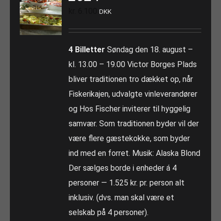
kr.
6.100
DKK
4 Billetter
Søndag den 18. august –
kl. 13.00 – 19.00 Victor Borges Plads
bliver traditionen tro dækket op, når
Fiskerikajen, udvalgte vinleverandører
og Hos Fischer inviterer til hyggelig
samvær. Som traditionen byder vil der
være flere gæstekokke, som byder
ind med en forret. Musik: Alaska Blond
Der sælges borde i enheder á 4
personer — 1.525 kr. pr. person alt
inklusiv. (dvs. man skal være et
selskab på 4 personer).