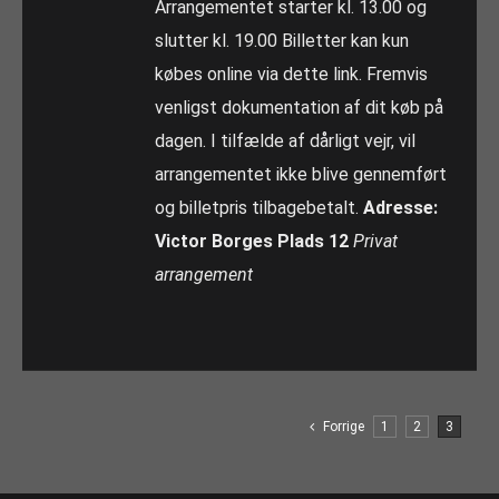
Arrangementet starter kl. 13.00 og
slutter kl. 19.00 Billetter kan kun
købes online via dette link. Fremvis
venligst dokumentation af dit køb på
dagen. I tilfælde af dårligt vejr, vil
arrangementet ikke blive gennemført
og billetpris tilbagebetalt.
Adresse:
Victor Borges Plads 12
Privat
arrangement
Forrige
1
2
3