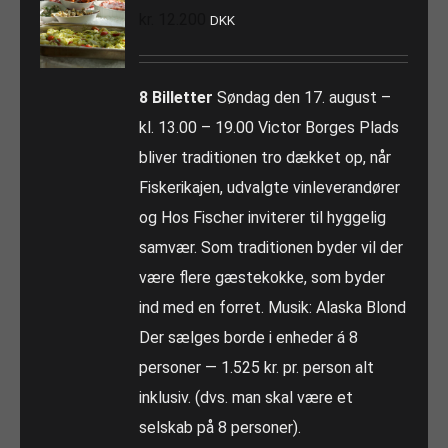
kr.
12.200
DKK
8 Billetter
Søndag den 17. august –
kl. 13.00 – 19.00 Victor Borges Plads
bliver traditionen tro dækket op, når
Fiskerikajen, udvalgte vinleverandører
og Hos Fischer inviterer til hyggelig
samvær. Som traditionen byder vil der
være flere gæstekokke, som byder
ind med en forret. Musik: Alaska Blond
Der sælges borde i enheder á 8
personer — 1.525 kr. pr. person alt
inklusiv. (dvs. man skal være et
selskab på 8 personer).