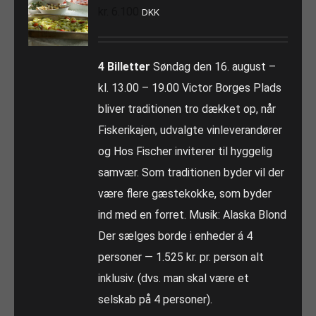
kr.
6.100
DKK
4 Billetter
Søndag den 16. august –
kl. 13.00 – 19.00 Victor Borges Plads
bliver traditionen tro dækket op, når
Fiskerikajen, udvalgte vinleverandører
og Hos Fischer inviterer til hyggelig
samvær. Som traditionen byder vil der
være flere gæstekokke, som byder
ind med en forret. Musik: Alaska Blond
Der sælges borde i enheder á 4
personer — 1.525 kr. pr. person alt
inklusiv. (dvs. man skal være et
selskab på 4 personer).