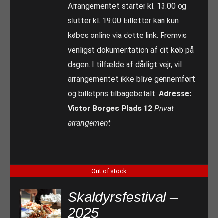
Arrangementet starter kl. 13.00 og
slutter kl. 19.00 Billetter kan kun
købes online via dette link. Fremvis
venligst dokumentation af dit køb på
dagen. I tilfælde af dårligt vejr, vil
arrangementet ikke blive gennemført
og billetpris tilbagebetalt.
Adresse:
Victor Borges Plads 12
Privat
arrangement
Out of stock
Skaldyrsfestival –
2025