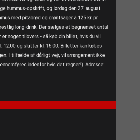
lige hummus-opskrift, og lørdag den 27. august
mmus med pitabrød og grøntsager á 125 kr. pr.
møstlig long-drink. Der sælges et begrænset antal
 er noget tilovers - så køb din billet, hvis du vil
 12.00 og slutter kl. 16.00. Billetter kan købes
n. I tilfælde af dårligt vejr, vil arrangement ikke
ennemføres indenfor hvis det regner!). Adresse: