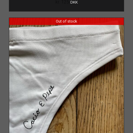
kr.
125
DKK
Out of stock