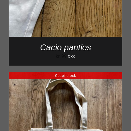
Cacio panties
kr.
99
DKK
Out of stock