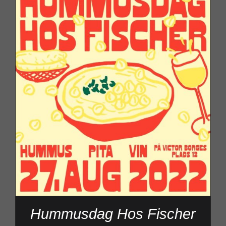
Hummusdag Hos Fischer