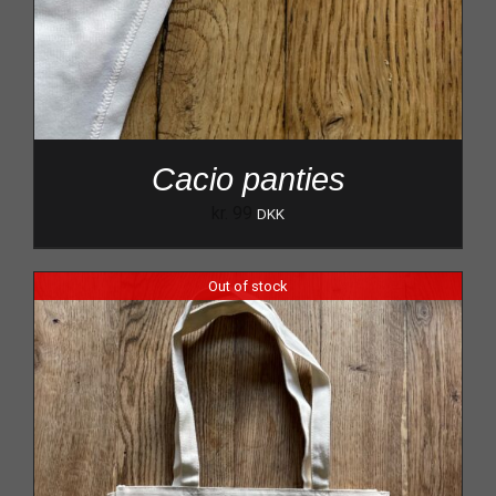
Cacio panties
kr.
99
DKK
Out of stock