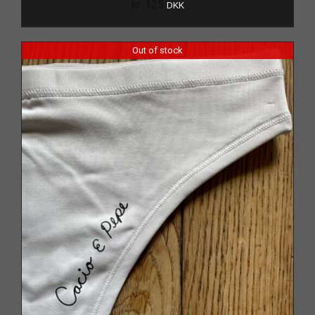
kr.
125
DKK
Out of stock