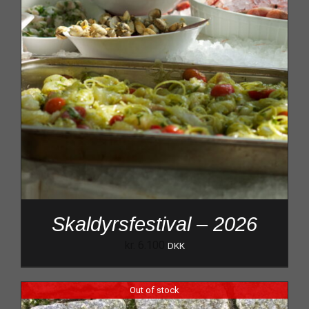
Skaldyrsfestival – 2026
kr.
6.100
DKK
Out of stock