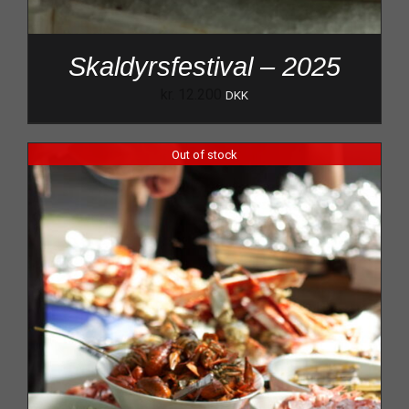
Skaldyrsfestival – 2025
kr.
12.200
DKK
Out of stock