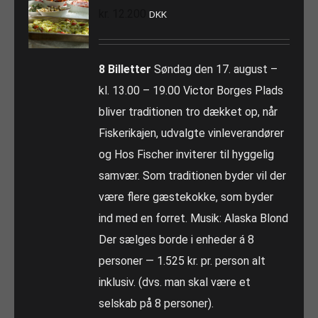
kr.
12.200
DKK
8 Billetter
Søndag den 17. august –
kl. 13.00 – 19.00 Victor Borges Plads
bliver traditionen tro dækket op, når
Fiskerikajen, udvalgte vinleverandører
og Hos Fischer inviterer til hyggelig
samvær. Som traditionen byder vil der
være flere gæstekokke, som byder
ind med en forret. Musik: Alaska Blond
Der sælges borde i enheder á 8
personer — 1.525 kr. pr. person alt
inklusiv. (dvs. man skal være et
selskab på 8 personer).