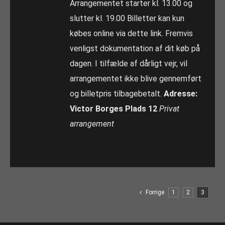
Arrangementet starter kl. 13.00 og
slutter kl. 19.00 Billetter kan kun
købes online via dette link. Fremvis
venligst dokumentation af dit køb på
dagen. I tilfælde af dårligt vejr, vil
arrangementet ikke blive gennemført
og billetpris tilbagebetalt.
Adresse:
Victor Borges Plads 12
Privat
arrangement
Forrige
1
2
3