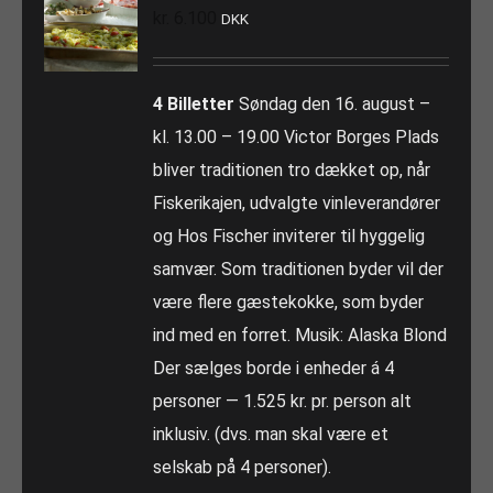
kr.
6.100
DKK
4 Billetter
Søndag den 16. august –
kl. 13.00 – 19.00 Victor Borges Plads
bliver traditionen tro dækket op, når
Fiskerikajen, udvalgte vinleverandører
og Hos Fischer inviterer til hyggelig
samvær. Som traditionen byder vil der
være flere gæstekokke, som byder
ind med en forret. Musik: Alaska Blond
Der sælges borde i enheder á 4
personer — 1.525 kr. pr. person alt
inklusiv. (dvs. man skal være et
selskab på 4 personer).