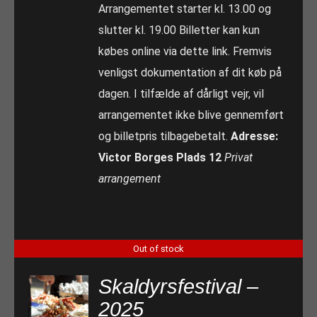
Arrangementet starter kl. 13.00 og
slutter kl. 19.00 Billetter kan kun
købes online via dette link. Fremvis
venligst dokumentation af dit køb på
dagen. I tilfælde af dårligt vejr, vil
arrangementet ikke blive gennemført
og billetpris tilbagebetalt.
Adresse:
Victor Borges Plads 12
Privat
arrangement
Out of stock
Skaldyrsfestival –
2025