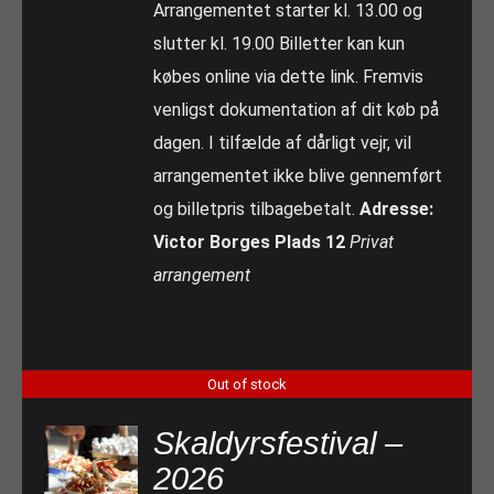
Arrangementet starter kl. 13.00 og
slutter kl. 19.00 Billetter kan kun
købes online via dette link. Fremvis
venligst dokumentation af dit køb på
dagen. I tilfælde af dårligt vejr, vil
arrangementet ikke blive gennemført
og billetpris tilbagebetalt.
Adresse:
Victor Borges Plads 12
Privat
arrangement
Out of stock
Skaldyrsfestival –
2026