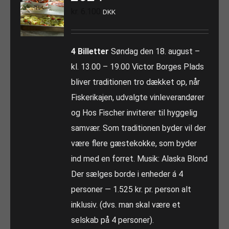
kr.
6.100
DKK
4 Billetter
Søndag den 18. august –
kl. 13.00 – 19.00 Victor Borges Plads
bliver traditionen tro dækket op, når
Fiskerikajen, udvalgte vinleverandører
og Hos Fischer inviterer til hyggelig
samvær. Som traditionen byder vil der
være flere gæstekokke, som byder
ind med en forret. Musik: Alaska Blond
Der sælges borde i enheder á 4
personer — 1.525 kr. pr. person alt
inklusiv. (dvs. man skal være et
selskab på 4 personer).