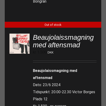
Bongran
Out of stock
Beaujolaissmagning
med aftensmad
kr.
1.500
DKK
Beaujolaissmagning med
aftensmad
Dato: 23/6 2024
Tidspunkt: 20.00-22.30 Victor Borges
Plads 12