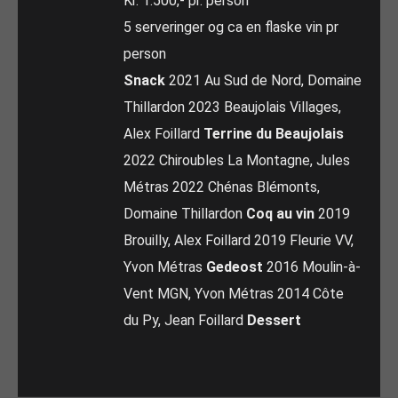
Kr. 1.500,- pr. person
5 serveringer og ca en flaske vin pr
person
Snack
2021 Au Sud de Nord, Domaine
Thillardon 2023 Beaujolais Villages,
Alex Foillard
Terrine du Beaujolais
2022 Chiroubles La Montagne, Jules
Métras 2022 Chénas Blémonts,
Domaine Thillardon
Coq au vin
2019
Brouilly, Alex Foillard 2019 Fleurie VV,
Yvon Métras
Gedeost
2016 Moulin-à-
Vent MGN, Yvon Métras 2014 Côte
du Py, Jean Foillard
Dessert