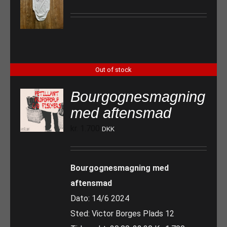
Out of stock
Bourgognesmagning
med aftensmad
kr.
1.700
DKK
Bourgognesmagning med
aftensmad
Dato: 14/6 2024
Sted: Victor Borges Plads 12