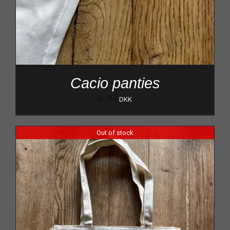
Cacio panties
kr.
99
DKK
Out of stock