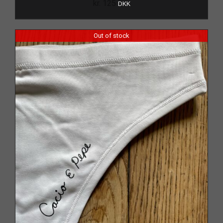
kr.
125
DKK
Out of stock