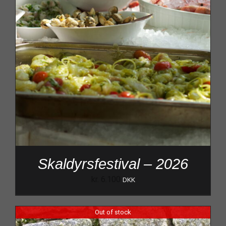
Skaldyrsfestival – 2026
kr.
6.100
DKK
Out of stock