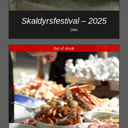
Skaldyrsfestival – 2025
kr.
12.200
DKK
Out of stock