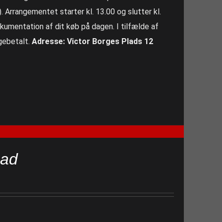
). Arrangementet starter kl. 13.00 og slutter kl.
okumentation af dit køb på dagen. I tilfælde af
agebetalt.
Adresse: Victor Borges Plads 12
mad