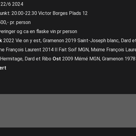
 22/6 2024
unkt: 20.00-22.30 Victor Borges Plads 12
500,- pr. person
veringer og ca en flaske vin pr person
k
2022 Vie on y est, Gramenon 2019 Saint-Joseph blanc, Dard e
e François Laurent 2014 Il Fait Soif MGN, Mxime François Lau
Hermitage, Dard et Ribo
Ost
2009 Mémé MGN, Gramenon 1978 S
ert