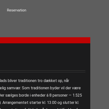
Reservation
ads bliver traditionen tro dækket op, når
ggelig samvær. Som traditionen byder vil der være
Der sælges borde i enheder á 8 personer — 1.525
). Arrangementet starter kl. 13.00 og slutter kl.