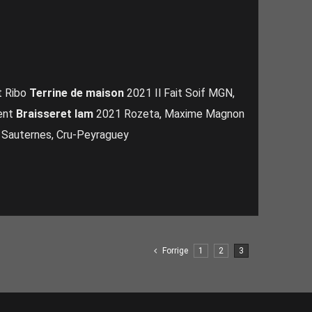
t Ribo
Terrine de maison
2021 Il Fait Soif MGN,
rent
Braisseret lam
2021 Rozeta, Maxime Magnon
auternes, Cru-Peyraguey
Forrige
1
2
3