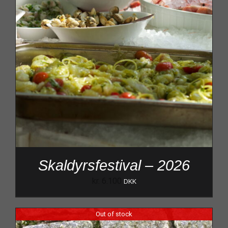
Skaldyrsfestival – 2026
kr.
6.100
DKK
Out of stock