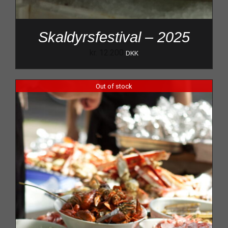
Skaldyrsfestival – 2025
kr.
12.200
DKK
Out of stock