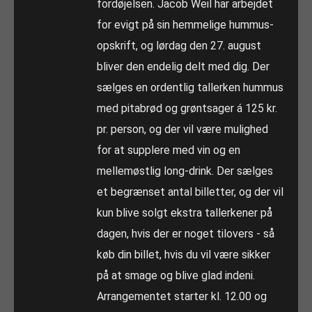
fordøjelsen. Jacob Weil har arbejdet
for evigt på sin hemmelige hummus-
opskrift, og lørdag den 27. august
bliver den endelig delt med dig. Der
sælges en ordentlig tallerken hummus
med pitabrød og grøntsager á 125 kr.
pr. person, og der vil være mulighed
for at supplere med vin og en
mellemøstlig long-drink. Der sælges
et begrænset antal billetter, og der vil
kun blive solgt ekstra tallerkener på
dagen, hvis der er noget tilovers - så
køb din billet, hvis du vil være sikker
på at smage og blive glad indeni.
Arrangementet starter kl. 12.00 og