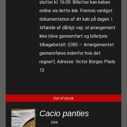
slutter kl. 16.00. Billetter kan købes
online via dette link. Fremvis venligst
dokumentation af dit køb på dagen. I
tilfælde af dårligt vejr, vil arrangement
ikke blive gennemført og billetpris
tilbagebetalt. (OBS — Arrangementet
gennemføres indenfor hvis det
regner!). Adresse: Victor Borges Plads
12
Out of stock
Cacio panties
kr.
99
DKK