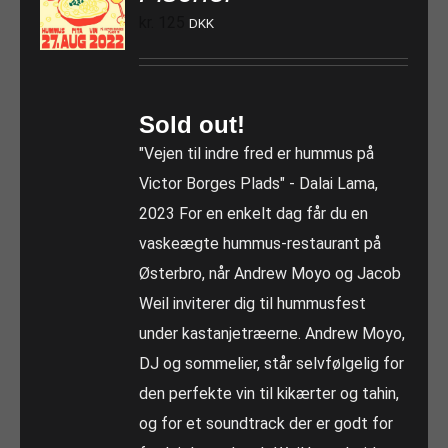
kr.
125
DKK
Sold out!
"Vejen til indre fred er hummus på
Victor Borges Plads" - Dalai Lama,
2023 For en enkelt dag får du en
vaskeægte hummus-restaurant på
Østerbro, når Andrew Moyo og Jacob
Weil inviterer dig til hummusfest
under kastanjetræerne. Andrew Moyo,
DJ og sommelier, står selvfølgelig for
den perfekte vin til kikærter og tahin,
og for et soundtrack der er godt for