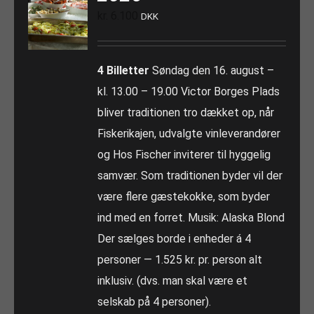
kr.
6.100
DKK
4 Billetter
Søndag den 16. august –
kl. 13.00 – 19.00 Victor Borges Plads
bliver traditionen tro dækket op, når
Fiskerikajen, udvalgte vinleverandører
og Hos Fischer inviterer til hyggelig
samvær. Som traditionen byder vil der
være flere gæstekokke, som byder
ind med en forret. Musik: Alaska Blond
Der sælges borde i enheder á 4
personer — 1.525 kr. pr. person alt
inklusiv. (dvs. man skal være et
selskab på 4 personer).