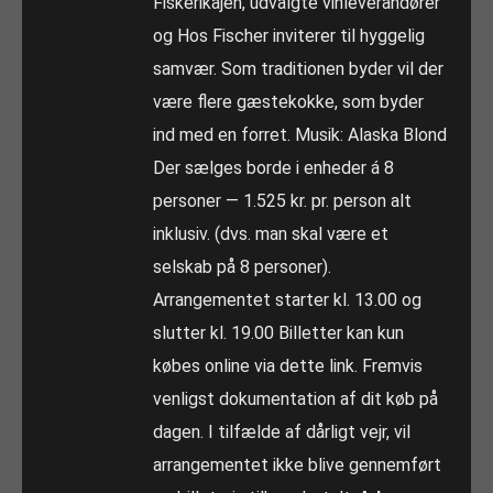
Fiskerikajen, udvalgte vinleverandører
og Hos Fischer inviterer til hyggelig
samvær. Som traditionen byder vil der
være flere gæstekokke, som byder
ind med en forret. Musik: Alaska Blond
Der sælges borde i enheder á 8
personer — 1.525 kr. pr. person alt
inklusiv. (dvs. man skal være et
selskab på 8 personer).
Arrangementet starter kl. 13.00 og
slutter kl. 19.00 Billetter kan kun
købes online via dette link. Fremvis
venligst dokumentation af dit køb på
dagen. I tilfælde af dårligt vejr, vil
arrangementet ikke blive gennemført