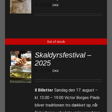
kr.
10.000
DKK
Out of stock
Skaldyrsfestival –
2025
kr.
12.200
DKK
8 Billetter
Søndag den 17. august –
kl. 13.00 – 19.00 Victor Borges Plads
bliver traditionen tro dækket op, når