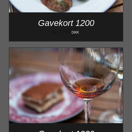
Gavekort 1200
kr.
1.200
DKK