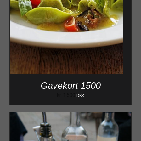
Gavekort 1500
kr.
1.500
DKK