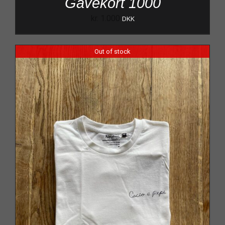
Gavekort 1000
kr.
1.000
DKK
Out of stock