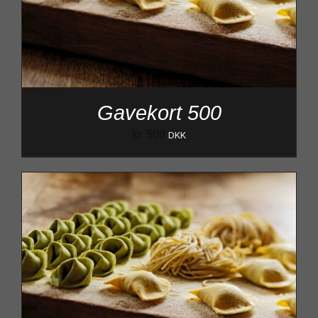
Gavekort 500
kr.
500
DKK