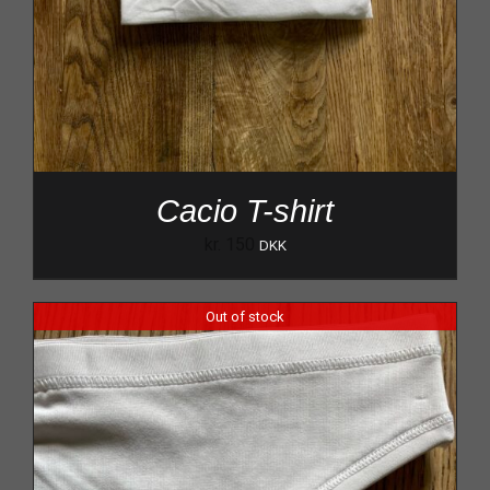
Cacio T-shirt
kr.
150
DKK
Out of stock