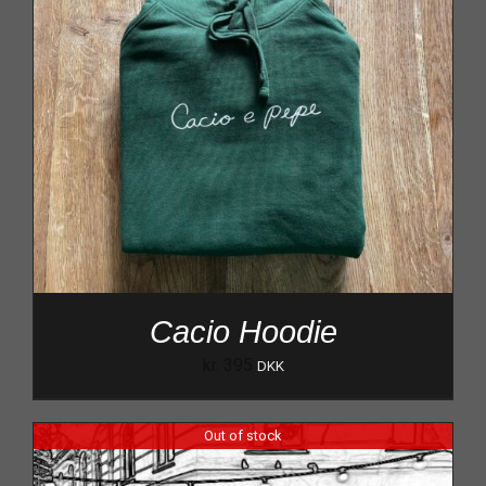
Cacio Hoodie
kr.
395
DKK
Out of stock