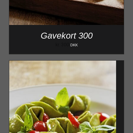
Gavekort 300
kr.
300
DKK