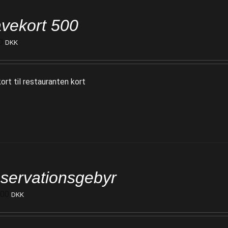
vekort 500
0
DKK
ort til restauranten kort
servationsgebyr
000
DKK