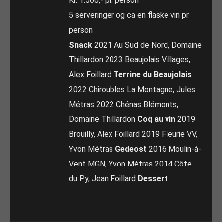
Kr. 1.500,- pr. person
5 serveringer og ca en flaske vin pr
person
Snack
2021 Au Sud de Nord, Domaine
Thillardon 2023 Beaujolais Villages,
Alex Foillard
Terrine du Beaujolais
2022 Chiroubles La Montagne, Jules
Métras 2022 Chénas Blémonts,
Domaine Thillardon
Coq au vin
2019
Brouilly, Alex Foillard 2019 Fleurie VV,
Yvon Métras
Gedeost
2016 Moulin-à-
Vent MGN, Yvon Métras 2014 Côte
du Py, Jean Foillard
Dessert