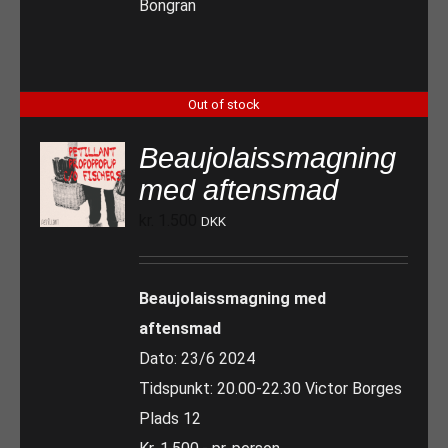
Bongran
Out of stock
Beaujolaissmagning
med aftensmad
kr.
1.500
DKK
Beaujolaissmagning med
aftensmad
Dato: 23/6 2024
Tidspunkt: 20.00-22.30 Victor Borges
Plads 12