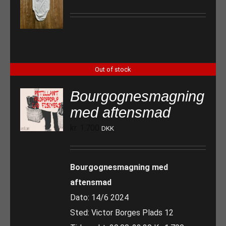
Out of stock
Bourgognesmagning
med aftensmad
kr.
1.700
DKK
Bourgognesmagning med
aftensmad
Dato: 14/6 2024
Sted: Victor Borges Plads 12