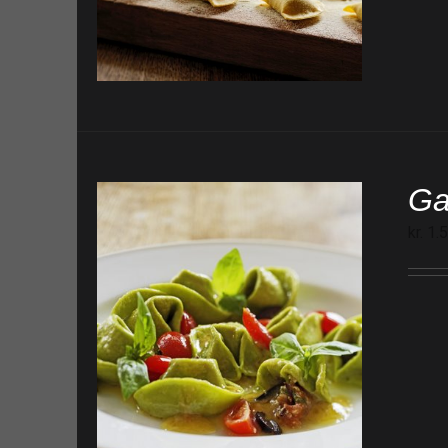
Ga
kr.
1.