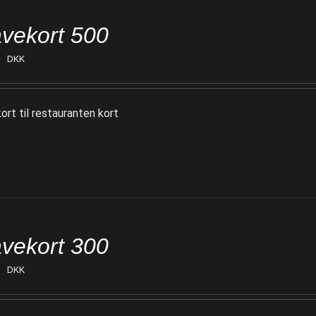
vekort 500
0
DKK
ort til restauranten kort
vekort 300
0
DKK