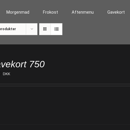
Morgenmad
Frokost
Aftenmenu
Gavekort
produkter
vekort 750
0
DKK