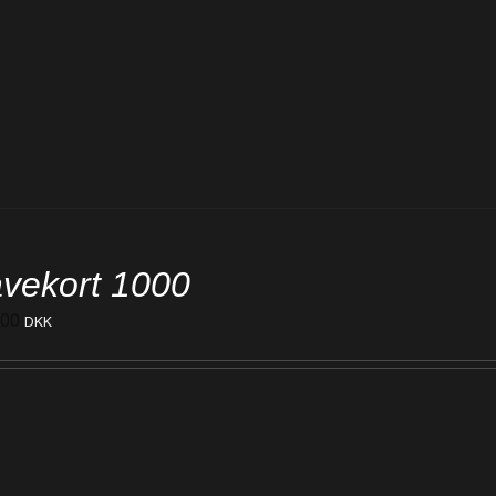
vekort 1000
000
DKK