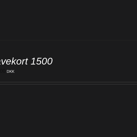
vekort 1500
500
DKK