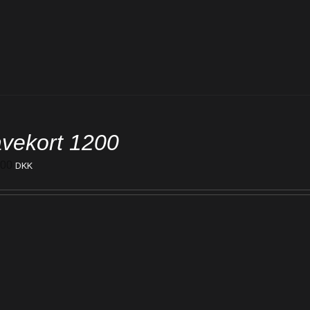
vekort 1200
200
DKK