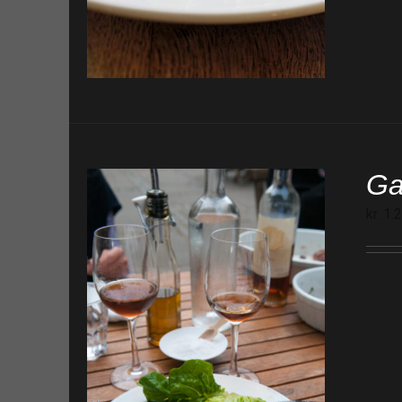
Ga
kr.
1.