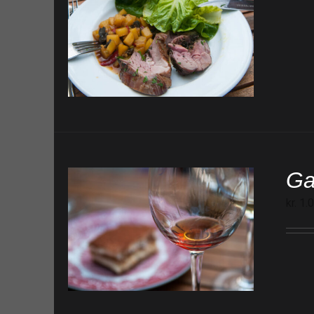
Ga
kr.
1.