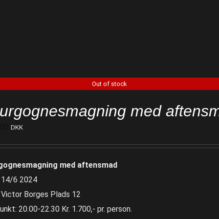
Out of stock
urgognesmagning med aftens
700
DKK
gognesmagning med aftensmad
 14/6 2024
 Victor Borges Plads 12
nkt: 20.00-22.30 Kr. 1.700,- pr. person.