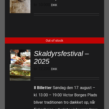
kr.
10.000
DKK
Out of stock
Skaldyrsfestival –
2025
kr.
12.200
DKK
8 Billetter
Søndag den 17. august –
kl. 13.00 – 19.00 Victor Borges Plads
bliver traditionen tro dækket op, når