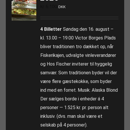
kr.
6.100
DKK
4 Billetter
Søndag den 16. august –
kl. 13.00 – 19.00 Victor Borges Plads
bliver traditionen tro dækket op, når
Fiskerikajen, udvalgte vinleverandører
og Hos Fischer inviterer til hyggelig
samvær. Som traditionen byder vil der
være flere gæstekokke, som byder
ind med en forret. Musik: Alaska Blond
Der sælges borde i enheder á 4
personer — 1.525 kr. pr. person alt
inklusiv. (dvs. man skal være et
selskab på 4 personer).