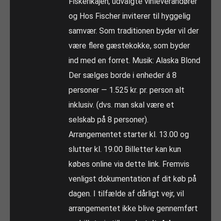
Fiskerikajen, udvalgte vinleverandører
og Hos Fischer inviterer til hyggelig
samvær. Som traditionen byder vil der
være flere gæstekokke, som byder
ind med en forret. Musik: Alaska Blond
Der sælges borde i enheder á 8
personer — 1.525 kr. pr. person alt
inklusiv. (dvs. man skal være et
selskab på 8 personer).
Arrangementet starter kl. 13.00 og
slutter kl. 19.00 Billetter kan kun
købes online via dette link. Fremvis
venligst dokumentation af dit køb på
dagen. I tilfælde af dårligt vejr, vil
arrangementet ikke blive gennemført