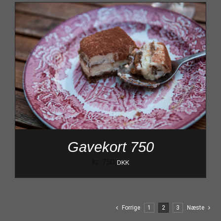
Gavekort 750
kr.
750
DKK
Forrige
1
2
3
Næste