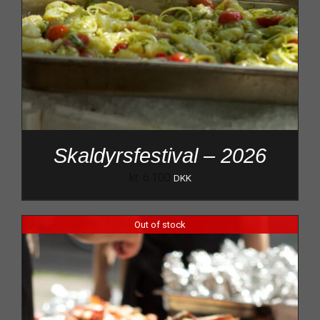
Skaldyrsfestival – 2026
kr.
6.100
DKK
Out of stock