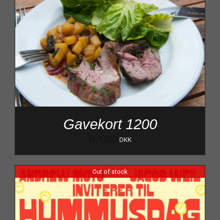
Gavekort 1200
kr.
1.200
DKK
Out of stock