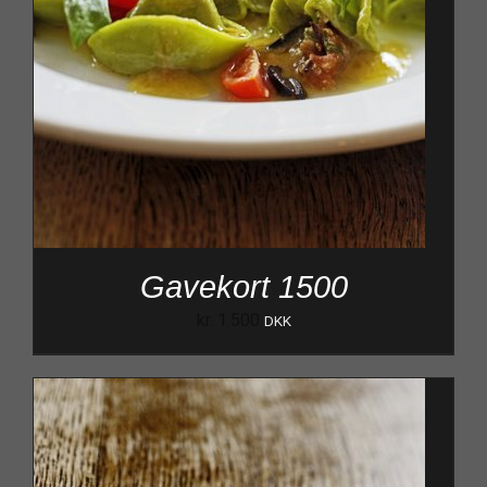
Gavekort 1500
kr.
1.500
DKK