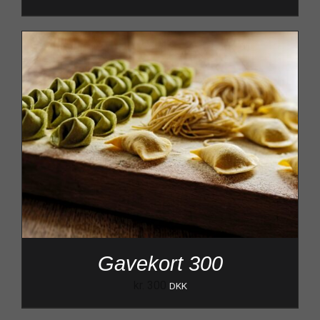
Gavekort 300
kr.
300
DKK