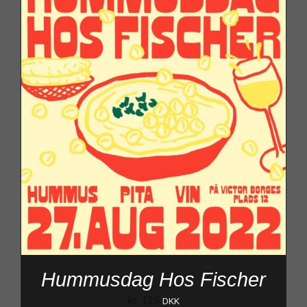
Hummusdag Hos Fischer
kr.
125
DKK