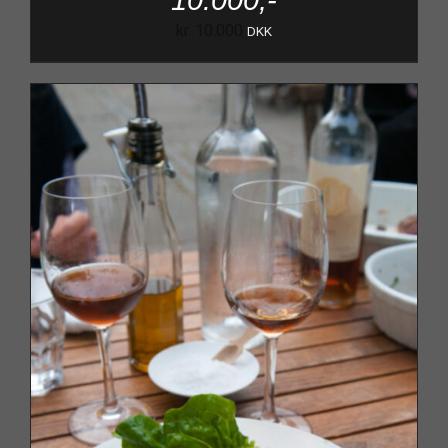
10.000,-
kr.
10.000
DKK