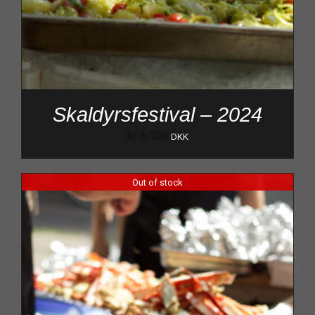
Skaldyrsfestival – 2024
kr.
6.100
DKK
Out of stock