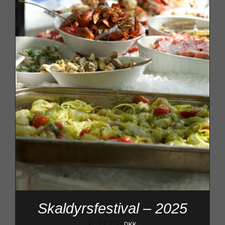
Skaldyrsfestival – 2025
kr.
12.200
DKK