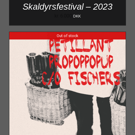
Skaldyrsfestival – 2023
kr.
6.000
DKK
Out of stock