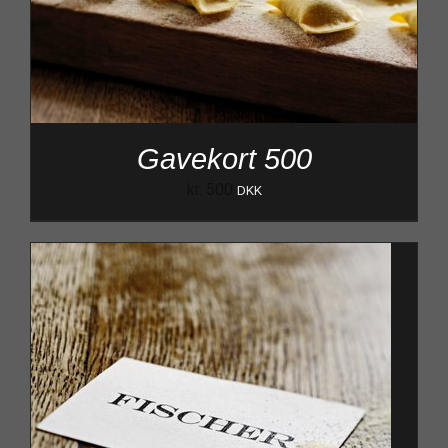
Gavekort 500
kr.
500
DKK