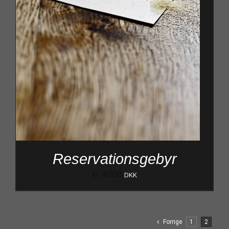
Reservationsgebyr
kr.
4.000
DKK
Forrige
1
2