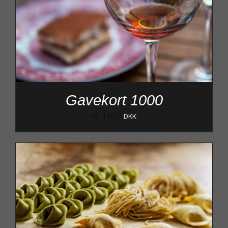
Gavekort 1000
kr.
1.000
DKK