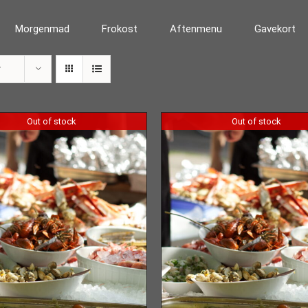
Morgenmad
Frokost
Aftenmenu
Gavekort
r
Out of stock
Out of stock