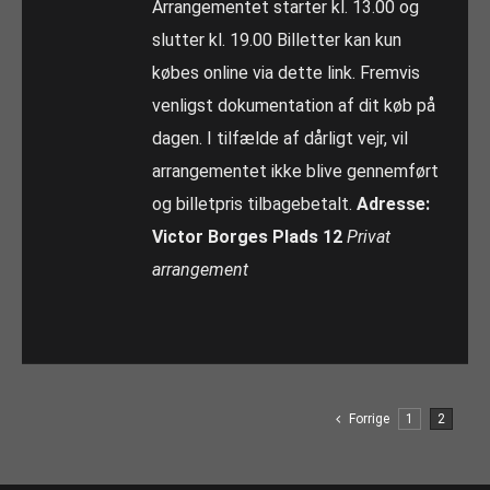
Arrangementet starter kl. 13.00 og
slutter kl. 19.00 Billetter kan kun
købes online via dette link. Fremvis
venligst dokumentation af dit køb på
dagen. I tilfælde af dårligt vejr, vil
arrangementet ikke blive gennemført
og billetpris tilbagebetalt.
Adresse:
Victor Borges Plads 12
Privat
arrangement
Forrige
1
2