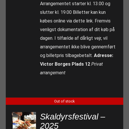
Arrangementet starter kl. 13.00 og
slutter kl. 19.00 Billetter kan kun
købes online via dette link. Fremvis
venligst dokumentation af dit køb på
dagen. I tilfælde af dårligt vejr, vil
arrangementet ikke blive gennemført
og billetpris tilbagebetalt.
Adresse:
Victor Borges Plads 12
Privat
arrangement
Out of stock
Skaldyrsfestival –
2025