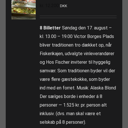
kr.
12.200
DKK
8 Billetter
Søndag den 17. august –
kl. 13.00 – 19.00 Victor Borges Plads
bliver traditionen tro dækket op, når
Fiskerikajen, udvalgte vinleverandører
og Hos Fischer inviterer til hyggelig
samvær. Som traditionen byder vil der
være flere gæstekokke, som byder
ind med en forret. Musik: Alaska Blond
Der sælges borde i enheder á 8
personer — 1.525 kr. pr. person alt
inklusiv. (dvs. man skal være et
selskab på 8 personer).