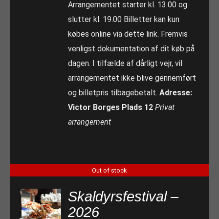
Arrangementet starter kl. 13.00 og
slutter kl. 19.00 Billetter kan kun
købes online via dette link. Fremvis
venligst dokumentation af dit køb på
dagen. I tilfælde af dårligt vejr, vil
arrangementet ikke blive gennemført
og billetpris tilbagebetalt.
Adresse:
Victor Borges Plads 12
Privat
arrangement
Out of stock
Skaldyrsfestival –
2026