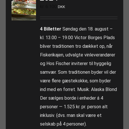
kr.
6.100
DKK
4 Billetter
Søndag den 18. august –
kl. 13.00 – 19.00 Victor Borges Plads
bliver traditionen tro dækket op, når
Fiskerikajen, udvalgte vinleverandører
og Hos Fischer inviterer til hyggelig
samvær. Som traditionen byder vil der
være flere gæstekokke, som byder
ind med en forret. Musik: Alaska Blond
Der sælges borde i enheder á 4
personer — 1.525 kr. pr. person alt
inklusiv. (dvs. man skal være et
selskab på 4 personer).