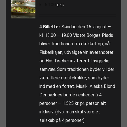
kr.
6.100
DKK
4 Billetter
Søndag den 16. august –
kl. 13.00 – 19.00 Victor Borges Plads
bliver traditionen tro dækket op, når
Fiskerikajen, udvalgte vinleverandører
og Hos Fischer inviterer til hyggelig
samvær. Som traditionen byder vil der
være flere gæstekokke, som byder
ind med en forret. Musik: Alaska Blond
Der sælges borde i enheder á 4
personer — 1.525 kr. pr. person alt
inklusiv. (dvs. man skal være et
selskab på 4 personer).