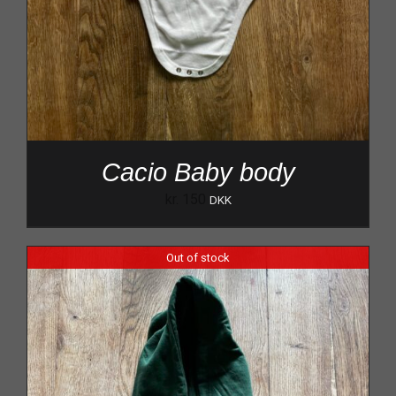
Cacio Baby body
kr.
150
DKK
Out of stock