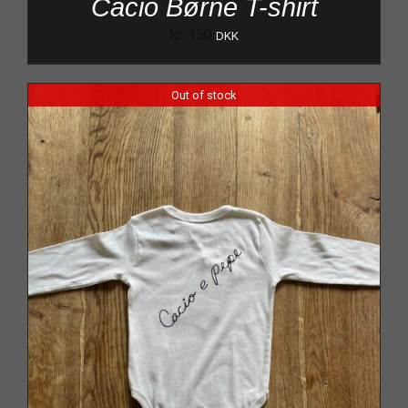
Cacio Børne T-shirt
kr.
150
DKK
Out of stock