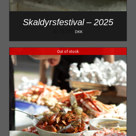
Skaldyrsfestival – 2025
kr.
12.200
DKK
Out of stock