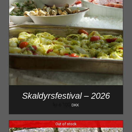
Skaldyrsfestival – 2026
kr.
6.100
DKK
Out of stock