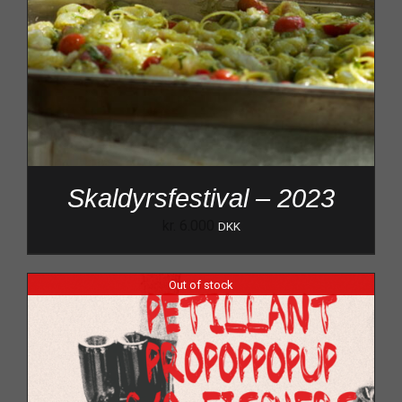
Skaldyrsfestival – 2023
kr.
6.000
DKK
Out of stock