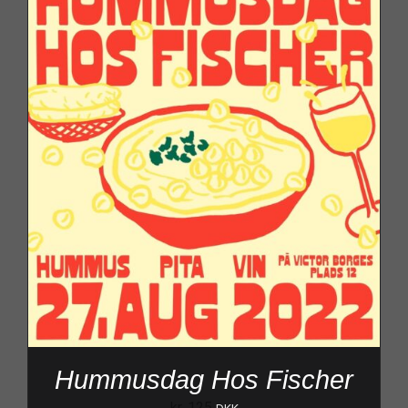
Hummusdag Hos Fischer
kr.
125