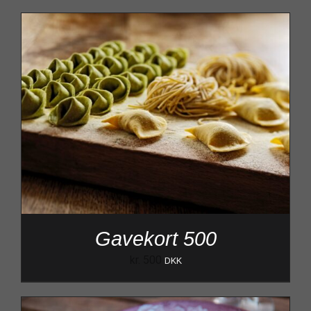
Gavekort 500
kr.
500
DKK