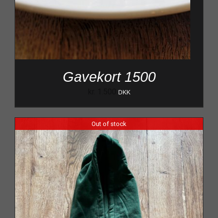
Gavekort 1500
kr.
1.500
DKK
Out of stock