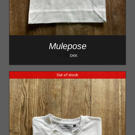
Mulepose
kr.
95
DKK
Out of stock