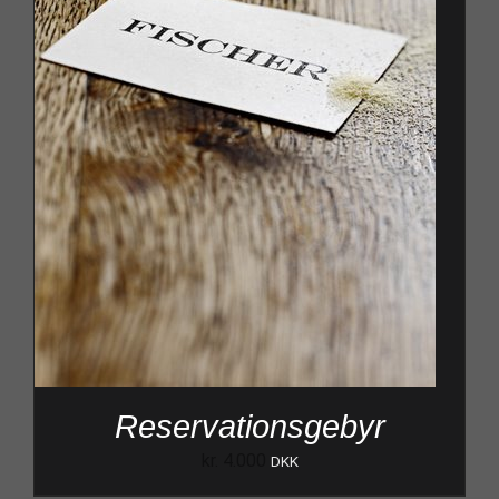
Reservationsgebyr
kr.
4.000
DKK