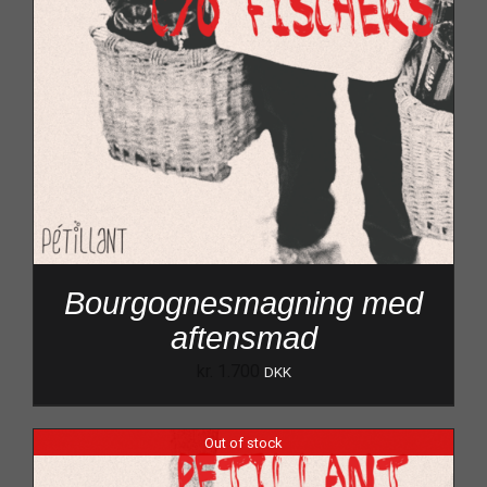
Bourgognesmagning med
aftensmad
kr.
1.700
DKK
Out of stock