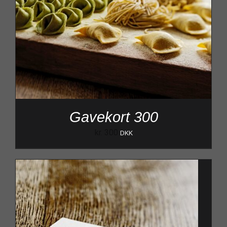
Gavekort 300
kr.
300
DKK