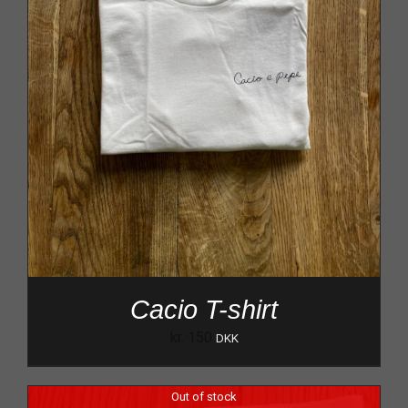
Cacio T-shirt
kr.
150
DKK
Out of stock