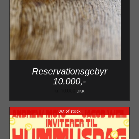
Reservationsgebyr
10.000,-
kr.
10.000
DKK
Out of stock