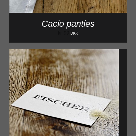
Cacio panties
kr.
99
DKK