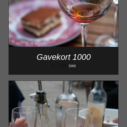
Gavekort 1000
kr.
1.000
DKK