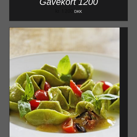
Gavekort 1200
kr.
1.200
DKK