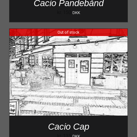
Cacio Pandebånd
kr.
150
DKK
Out of stock
Cacio Cap
kr.
135
DKK