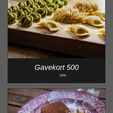
Gavekort 500
kr.
500
DKK