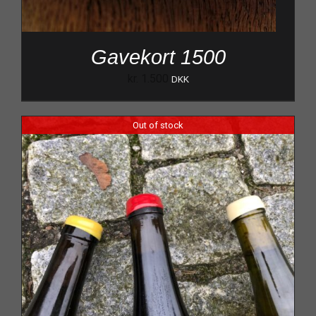
Gavekort 1500
kr.
1.500
DKK
Out of stock