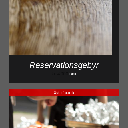
Reservationsgebyr
kr.
4.000
DKK
Out of stock