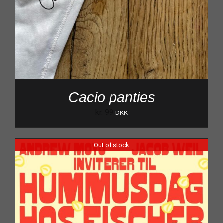
Cacio panties
kr.
99
DKK
Out of stock