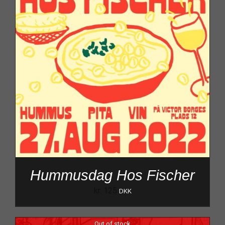
Hummusdag Hos Fischer
kr.
125
DKK
Out of stock