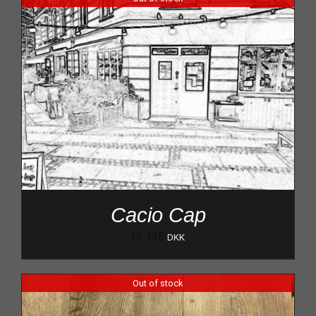
Cacio Cap
kr.
135
DKK
Out of stock