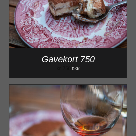
Gavekort 750
kr.
750
DKK