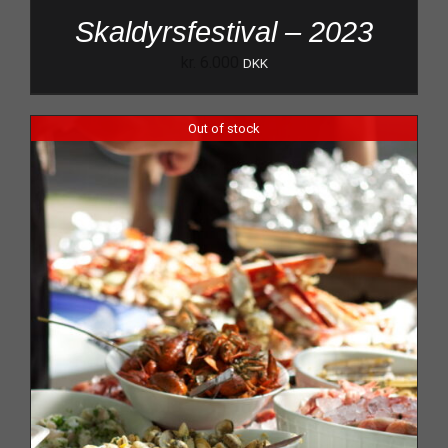
Skaldyrsfestival – 2023
kr.
6.000
DKK
Out of stock