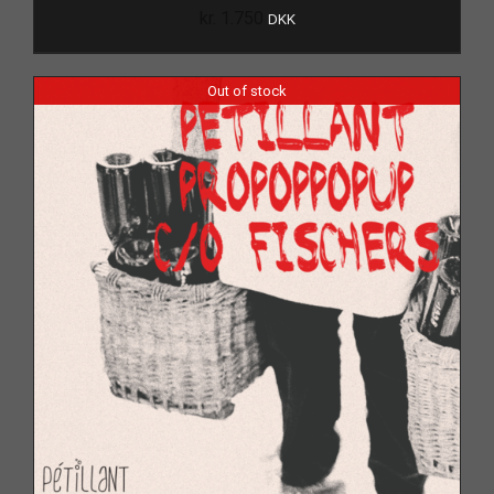
kr.
1.750
DKK
Out of stock