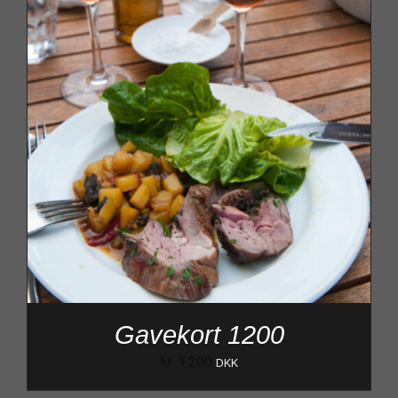
Gavekort 1200
kr.
1.200
DKK