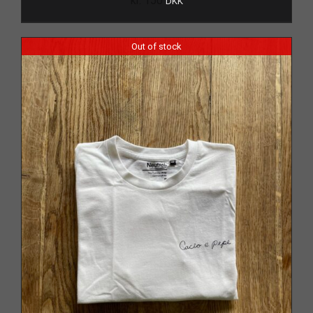
kr.
150
DKK
Out of stock