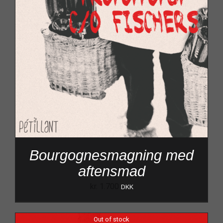
Bourgognesmagning med
aftensmad
kr.
1.700
DKK
Out of stock