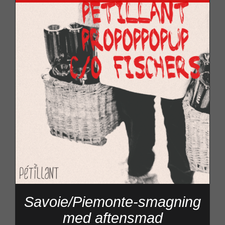
Savoie/Piemonte-smagning
med aftensmad