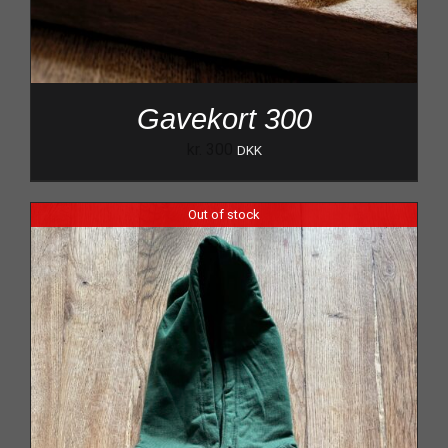
Gavekort 300
kr.
300
DKK
Out of stock