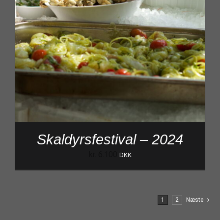
Skaldyrsfestival – 2024
kr.
6.100
DKK
1
2
Næste