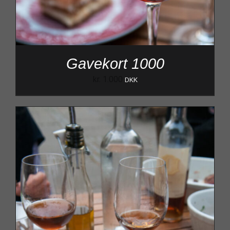
Gavekort 1000
kr.
1.000
DKK