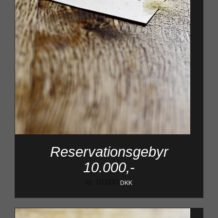
Reservationsgebyr
10.000,-
kr.
10.000
DKK