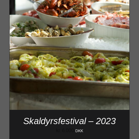
Skaldyrsfestival – 2023
kr.
6.000
DKK