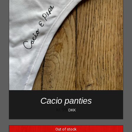
Cacio panties
kr.
99
DKK
Out of stock