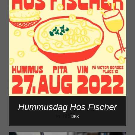
Hummusdag Hos Fischer
kr.
125
DKK