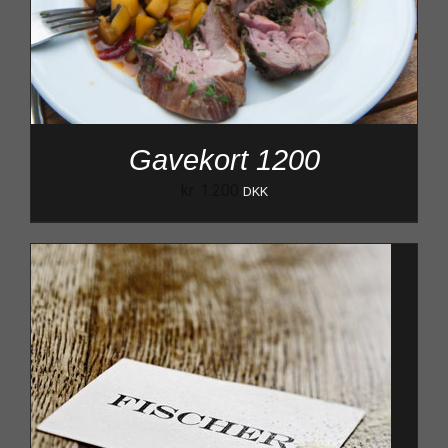
Gavekort 1200
kr.
1.200
DKK