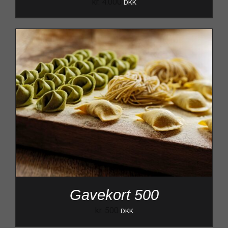
kr.
4.000
DKK
Gavekort 500
kr.
500
DKK