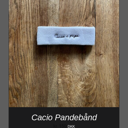
Cacio Pandebånd
kr.
150
DKK