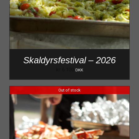
Skaldyrsfestival – 2026
kr.
6.100
DKK
Out of stock