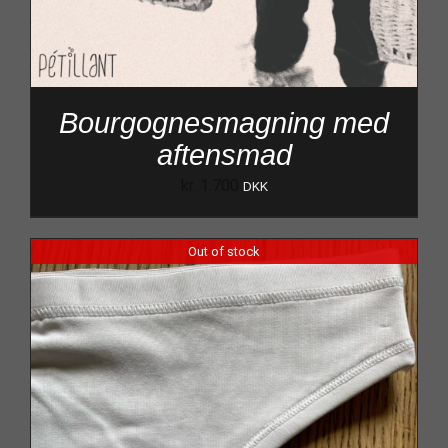
Bourgognesmagning med
aftensmad
kr.
1.700
DKK
Out of stock