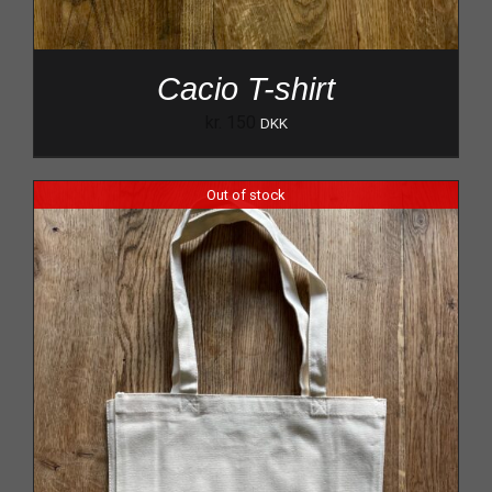
Cacio T-shirt
kr.
150
DKK
Out of stock