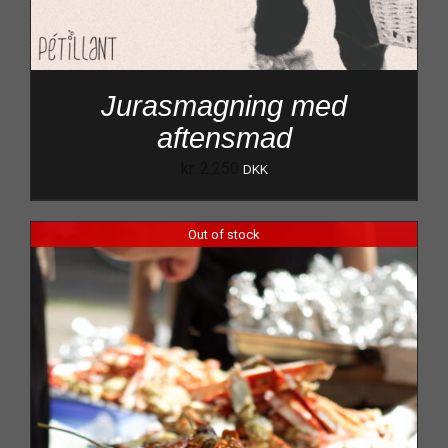
Jurasmagning med
aftensmad
kr.
2.250
DKK
Out of stock