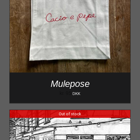
Mulepose
kr.
95
DKK
Out of stock