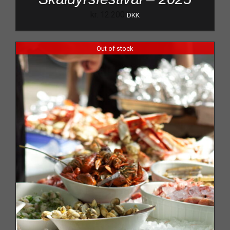
kr.
12.200
DKK
Out of stock