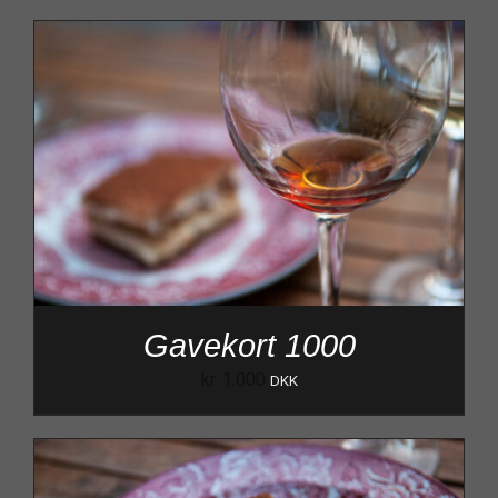
Gavekort 1000
kr.
1.000
DKK