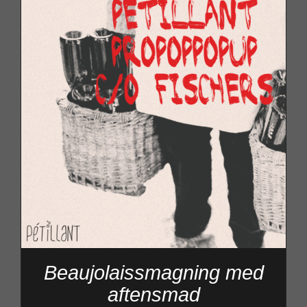
Beaujolaissmagning med
aftensmad