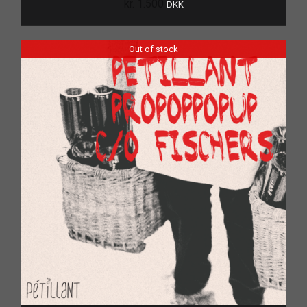
kr.
1.500
DKK
Out of stock