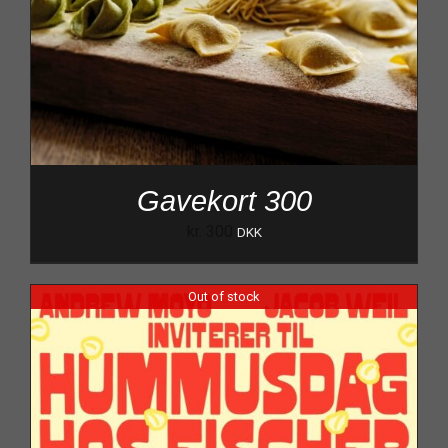
Gavekort 300
kr.
300
DKK
Out of stock