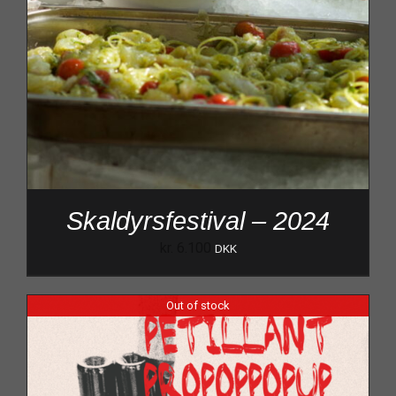
Skaldyrsfestival – 2024
kr.
6.100
DKK
Out of stock