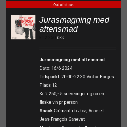
Out of stock
Jurasmagning med
aftensmad
kr.
2.250
DKK
Jurasmagning med aftensmad
Dato: 16/6 2024
Tidspunkt: 20.00-22.30 Victor Borges
Plads 12
Kr. 2.250,- 5 serveringer og ca en
flaske vin pr person
Snack
Crémant du Jura, Anne et
Jean-François Ganevat