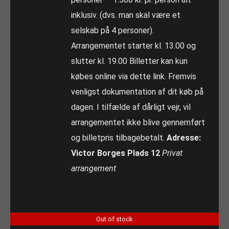
inklusiv. (dvs. man skal være et
selskab på 4 personer).
Arrangementet starter kl. 13.00 og
slutter kl. 19.00 Billetter kan kun
købes online via dette link. Fremvis
venligst dokumentation af dit køb på
dagen. I tilfælde af dårligt vejr, vil
arrangementet ikke blive gennemført
og billetpris tilbagebetalt.
Adresse:
Victor Borges Plads 12
Privat
arrangement
Out of stock