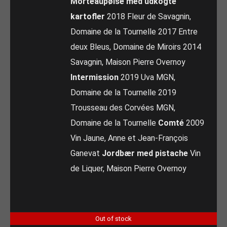
Morteaupølse med udkogte
kartofler
2018 Fleur de Savagnin,
Domaine de la Tournelle 2017 Entre
deux Bleus, Domaine de Miroirs 2014
Savagnin, Maison Pierre Overnoy
Intermission
2019 Uva MGN,
Domaine de la Tournelle 2019
Trousseau des Corvées MGN,
Domaine de la Tournelle
Comté
2009
Vin Jaune, Anne et Jean-François
Ganevat
Jordbær med pistache
Vin
de Liquer, Maison Pierre Overnoy
Out of stock