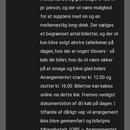
pr. person, og der vil være mulighed
for at supplere med vin og en
mellemøstlig long-drink. Der sælges
et begrænset antal billetter, og der vil
kun blive solgt ekstra tallerkener på
dagen, hvis der er noget tilovers - så
køb din billet, hvis du vil være sikker
på at smage og blive glad indeni.
Arrangementet starter kl. 12.00 og
slutter kl. 16.00. Billetter kan købes
online via dette link. Fremvis venligst
dokumentation af dit køb på dagen. I
tilfælde af dårligt vejr, vil arrangement
ikke blive gennemført og billetpris
tilbagebetalt. (OBS — Arrangementet