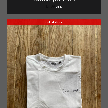
kr.
99
DKK
Out of stock