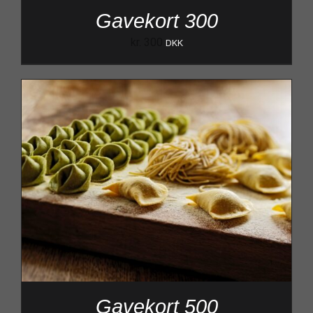
Gavekort 300
kr.
300
DKK
Gavekort 500