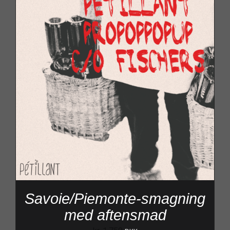
Savoie/Piemonte-smagning
med aftensmad