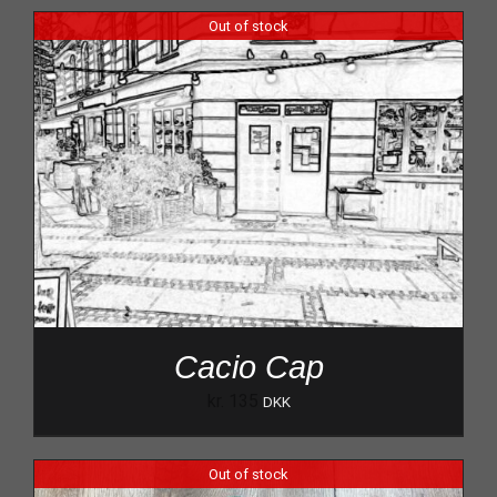
Out of stock
Cacio Cap
kr.
135
DKK
Out of stock