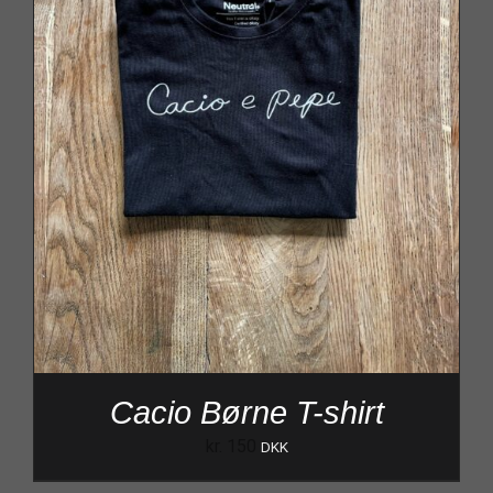
Cacio Børne T-shirt
kr.
150
DKK