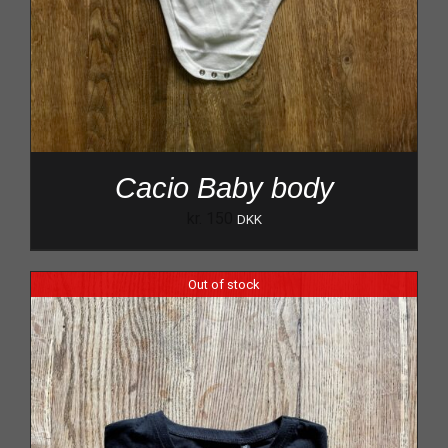
Cacio Baby body
kr.
150
DKK
Out of stock