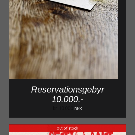
Reservationsgebyr
10.000,-
kr.
10.000
DKK
Out of stock