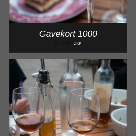
Gavekort 1000
kr.
1.000
DKK