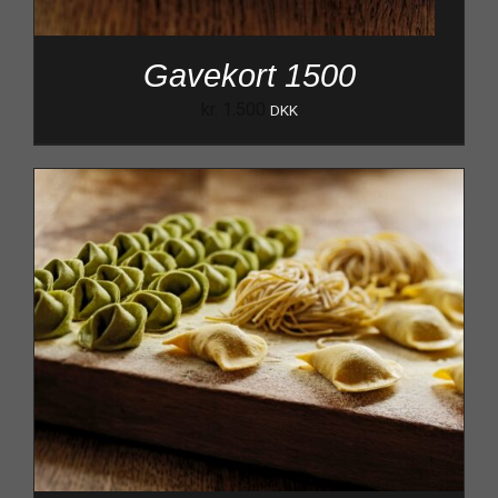
Gavekort 1500
kr.
1.500
DKK