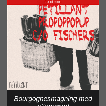
Out of stock
Bourgognesmagning med