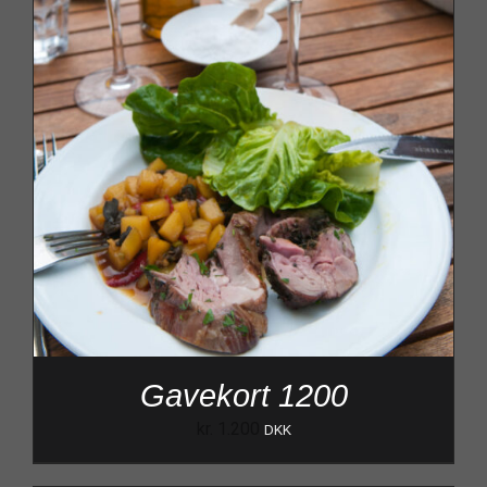
Gavekort 1200
kr.
1.200
DKK