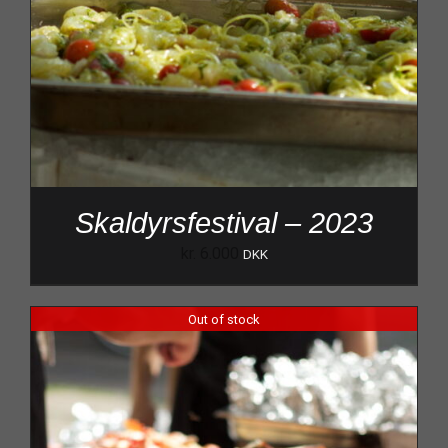
Skaldyrsfestival – 2023
kr.
6.000
DKK
Out of stock