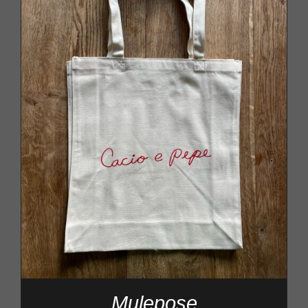
Mulepose