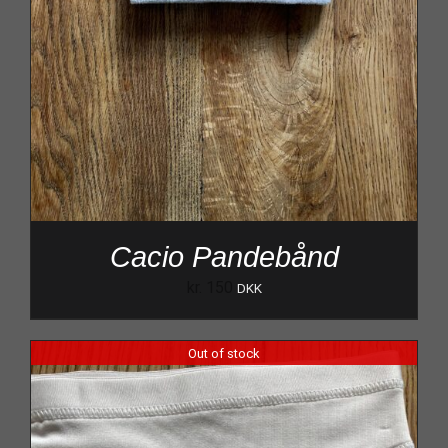
Cacio Pandebånd
kr.
150
DKK
Out of stock