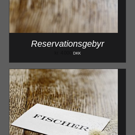
Reservationsgebyr
kr.
4.000
DKK