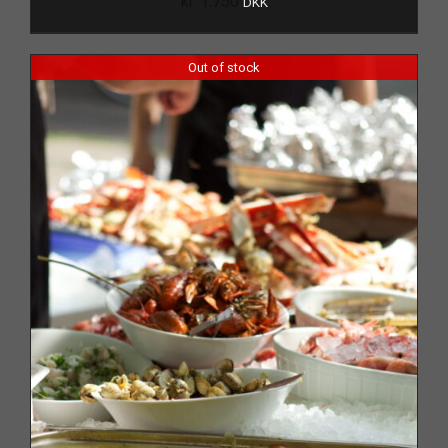
kr.
1.750
DKK
Out of stock