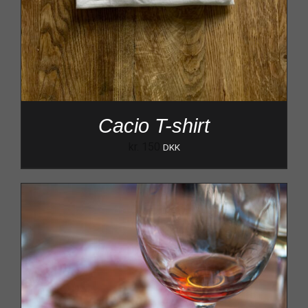
Cacio T-shirt
kr.
150
DKK